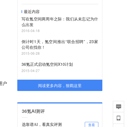
最近内容
写在氪空间两周年之际：我们从未忘记为什
么出发
2016-04-18
倒计时1天，氪空间推出“联合招聘”，23家
公司在找你！
2015-06-28
36氪正式启动氪空间X10计划
2015-04-27
用户
阅读更多内容，狠戳这里
36氪AI测评
选靠谱AI，看真实评测
查看