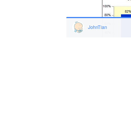
JohnTian
**相比于第二代iPad，人们对