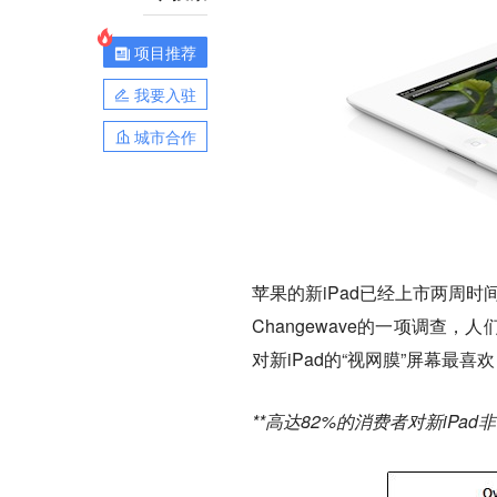
项目推荐
我要入驻
城市合作
苹果的新iPad已经上市两周时
Changewave的一项调查
对新iPad的“视网膜”屏幕最
**高达82%的消费者对新iP