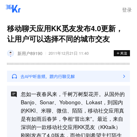
登录
移动聊天应用KK觅友发布4.0更新，
让用户可以选择不同的城市交友
新用户89190
2011年12月21日 11:40
忽如一夜春风来，千树万树梨花开。从国外的
Banjo、Sonar、Yobongo、Lokast，到国内
的KIKI、米聊、微信、陌陌，移动社交应用真
是有如雨后春笋，争相“冒出来”。最近，来自
深圳的一款移动社交应用KK觅友（KKtalk）
刚刚发布了4.0版本，而他们则希望主打陌生