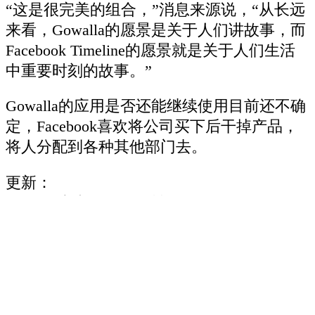
“这是很完美的组合，”消息来源说，“从长远
来看，Gowalla的愿景是关于人们讲故事，而
Facebook Timeline的愿景就是关于人们生活
中重要时刻的故事。”
Gowalla的应用是否还能继续使用目前还不确
定，Facebook喜欢将公司买下后干掉产品，
将人分配到各种其他部门去。
更新：
Gowalla官方已经确认被Facebook收购
via
CNN Money
本文由「
新用户38459256
」 原创出品，转载
或内容合作请点击
转载说明
，违规转载必