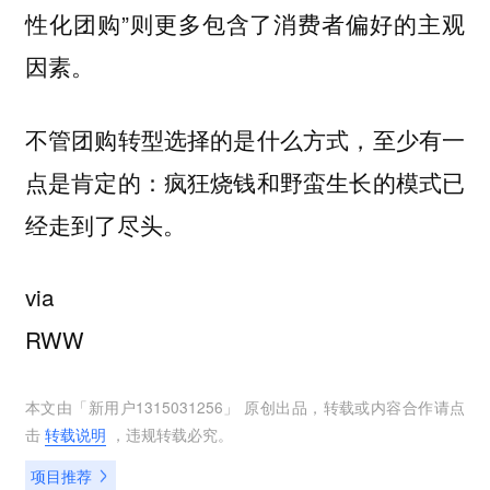
性化团购”则更多包含了消费者偏好的主观
因素。
不管团购转型选择的是什么方式，至少有一
点是肯定的：疯狂烧钱和野蛮生长的模式已
经走到了尽头。
via
RWW
本文由「
新用户1315031256
」 原创出品，转载或内容合作请点
击
转载说明
，违规转载必究。
项目推荐