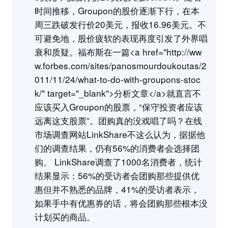
时间推移，Groupon的股价逐渐下行，在本
周三跌破发行价20美元，报收16.96美元。不
可避免地，股价疲软的表现再度引发了外界唱
衰和质疑。福布斯在一篇<a href="http://ww
w.forbes.com/sites/panosmourdoukoutas/2
011/11/24/what-to-do-with-groupons-stoc
k/" target="_blank">分析文章</a>就直言不
应该买入Groupon的股票，“保守投资者应该
远离这支股票”。团购真的没戏唱了吗？在线
市场调查网站LinkShare不这么认为，据据他
们的调查结果，仍有56%的消费者会选择团
购。 LinkShare调查了1000名消费者，统计
结果显示：56%的受访者会团购那些提供优
惠但并不熟悉的品牌，41%的受访者表示，
如果手中有优惠券的话，将会团购那些根本没
计划买的商品。