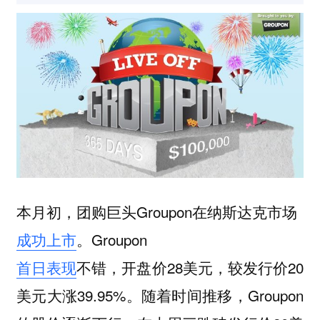
本月初，团购巨头Groupon在纳斯达克市场
成功上市
。Groupon
首日表现
不错，开盘价28美元，较发行价20
美元大涨39.95%。随着时间推移，Groupon