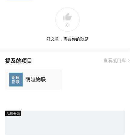
0
好文章，需要你的鼓励
提及的项目
查看项目库
明晅物联
品牌专题