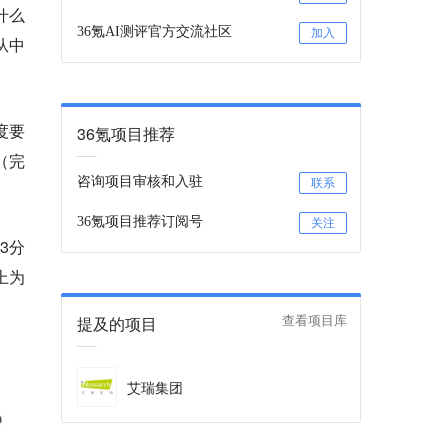
什么
36氪AI测评官方交流社区
加入
从中
度要
36氪项目推荐
（完
咨询项目审核和入驻
联系
36氪项目推荐订阅号
关注
3分
上为
提及的项目
查看项目库
艾瑞集团