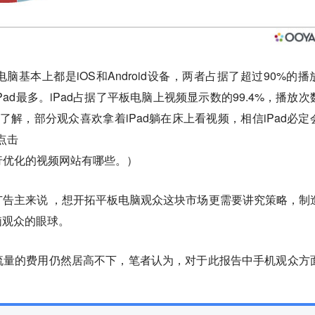
基本上都是iOS和Android设备，两者占据了超过90%的播
ad最多。iPad占据了平板电脑上视频显示数的99.4%，播放次
。据了解，部分观众喜欢拿着iPad躺在床上看视频，相信iPad必定
点击
进行优化的视频网站有哪些。）
告主来说 ，想开拓平板电脑观众这块市场更需要讲究策略，制
脑观众的眼球。
流量的费用仍然居高不下，笔者认为，对于此报告中手机观众方