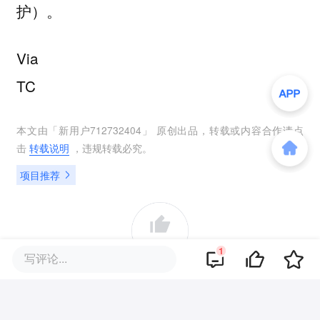
护）。
Via
TC
本文由「
新用户712732404
」 原创出品，转载或内容合作请点
击
转载说明
，违规转载必究。
项目推荐
0
1
写评论...
好文章，需要你的鼓励