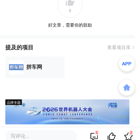
0
好文章，需要你的鼓励
提及的项目
查看项目库
拼车网
品牌专题
5
2
写评论...