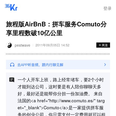
前列腺癌持续恶化，癌细胞已扩
散
登录
旅程版AirBnB：拼车服务Comuto分
享里程数破10亿公里
pestwave
2011年09月05日 14:52
一个人开车上班，路上经常堵车，要2个小时
才能到达公司，这时要是有人陪你聊聊天多
好，最好还是能帮你分担一份加油费。 来自
法国的<a href="http://www.comuto.es/" targ
et="_blank">Comuto</a>是一家提供拼车服
务的创业公司，你只需支付一定费用就可以租