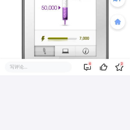
4
2
写评论...
健身、游戏、慈善，一个不能少，真是美不
胜收。