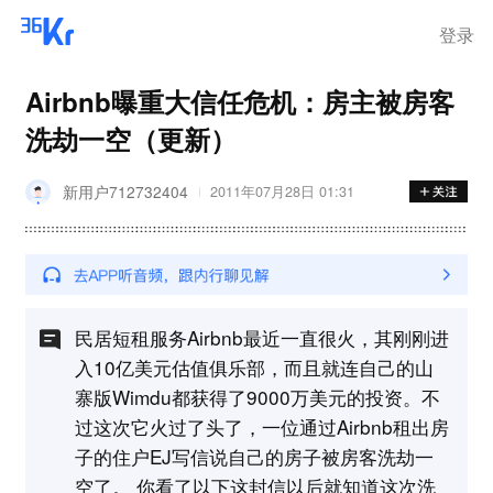
登录
Airbnb曝重大信任危机：房主被房客
洗劫一空（更新）
新用户712732404
2011年07月28日 01:31
民居短租服务Airbnb最近一直很火，其刚刚进
入10亿美元估值俱乐部，而且就连自己的山
寨版Wimdu都获得了9000万美元的投资。不
过这次它火过了头了，一位通过Airbnb租出房
子的住户EJ写信说自己的房子被房客洗劫一
空了。 你看了以下这封信以后就知道这次洗