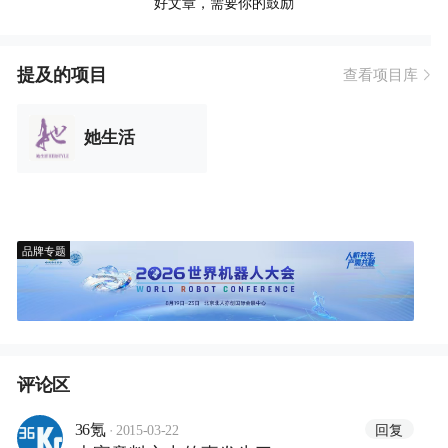
好文章，需要你的鼓励
提及的项目
查看项目库
她生活
品牌专题
评论区
·
回复
36氪
2015-03-22