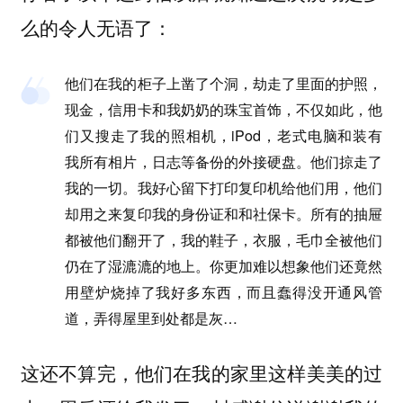
么的令人无语了：
他们在我的柜子上凿了个洞，劫走了里面的护照，
现金，信用卡和我奶奶的珠宝首饰，不仅如此，他
们又搜走了我的照相机，iPod，老式电脑和装有
我所有相片，日志等备份的外接硬盘。他们掠走了
我的一切。我好心留下打印复印机给他们用，他们
却用之来复印我的身份证和和社保卡。所有的抽屉
都被他们翻开了，我的鞋子，衣服，毛巾全被他们
仍在了湿漉漉的地上。你更加难以想象他们还竟然
用壁炉烧掉了我好多东西，而且蠢得没开通风管
道，弄得屋里到处都是灰…
这还不算完，他们在我的家里这样美美的过