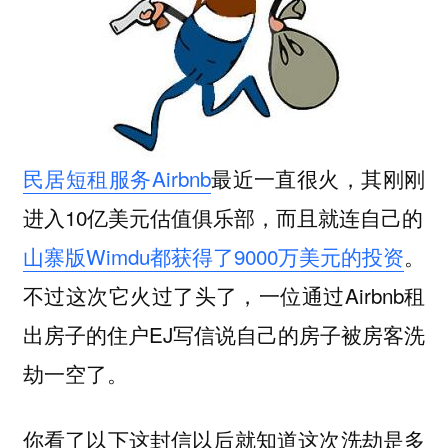
民居短租服务Airbnb
最近一直很火，其刚刚
进入10亿美元估值俱乐部，而且就连自己的
山寨版Wimdu都获得了9000万美元的投资
。
不过这次它火过了头了，一位通过Airbnb租
出房子的住户EJ写信说自己的房子被房客洗
劫一空了。
你看了以下这封信以后就知道这次洗劫是多