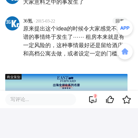
大家意料之中的事发生了
·
回复
36氪
2015-03-22
原来提出这个idea的时候令大家感觉不靠
谱的事情终于发生了⋯⋯ 租房本来就是有
一定风险的，这种事情最好还是留给酒店
和高档公寓去做，或者设定一定的门槛。
商业策划
2
写评论...
商务合作
关于我们
加入我们
联系我们
城市加盟
寻求报道
我要入驻
投资者关系