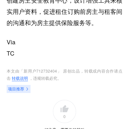
创建房主安全教育中心，设计增强工具来核
实用户资料，促进租住订购前房主与租客间
的沟通和为房主提供保险服务等。
Via
TC
本文由「
新用户712732404
」 原创出品，转载或内容合作请点
击
转载说明
，违规转载必究。
项目推荐
0