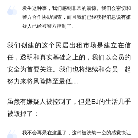
发生这种事，我们感到非常的震惊。我们会密切和
警方合作协助调查，而且我们已经获得消息说有嫌
疑人已经被警方控制了。
我们创建的这个民居出租市场是建立在信
任，透明和真实基础之上的，我们以会员的
安全为首要关注。我们也将继续和会员一起
努力来将风险降至最低…
虽然有嫌疑人被控制了，但是EJ的生活几乎
被毁掉了：
我不会再呆在这里了，这种被洗劫一空的感觉快让