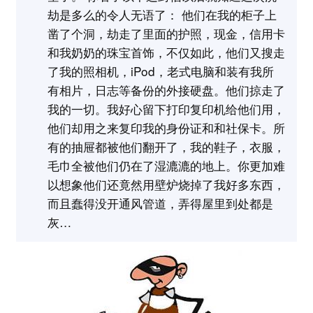
劫是多么的令人无语了： 他们在我的柜子上
凿了个洞，劫走了里面的护照，现金，信用卡
和我奶奶的珠宝首饰，不仅如此，他们又搜走
了我的照相机，iPod，老式电脑和装有我所
有相片，日志等备份的外接硬盘。他们掠走了
我的一切。我好心留下打印复印机给他们用，
他们却用之来复印我的身份证和和社保卡。所
有的抽屉都被他们翻开了，我的鞋子，衣服，
毛巾全被他们仍在了湿漉漉的地上。你更加难
以想象他们还竟然用壁炉烧掉了我好多东西，
而且蠢得没开通风管道，弄得屋里到处都是
灰…