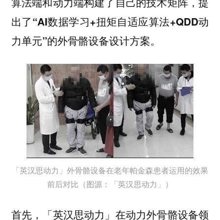
算法端和动力端构建了自己的技术矩阵，提
出了
“AI数据学习+扭矩自适应算法+QDD动
的外骨骼设备设计方案。
力单元”
「英汉思动力」外骨骼设备在老年帕金森患者运用的效果
前后对比（图源：「英汉思动力」）
首先，「英汉思动力」在动力外骨骼设备领