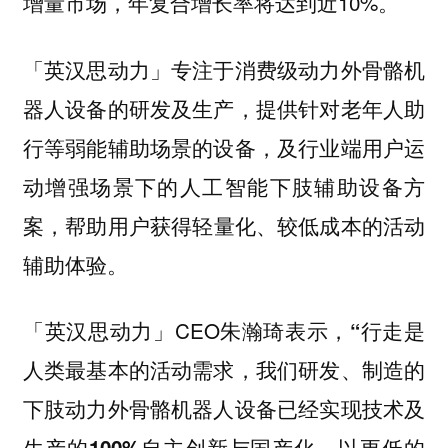
年复合增长率将达到近10%。
增量市场，
「英汉思动力」专注于
消费级动力外骨骼机
提供针对老年人助
器人设备的研发及生产，
行等弱能辅助场景的设备，及行业端用户运
动增强场景下的人工智能下肢辅助设备方
案，帮助用户获得
的活动
轻量化、较低成本
辅助体验。
「英汉思动力」CEO朱瀚琦表示，
“行走是
人类最基本的活动需求，我们研发、制造的
下肢动力外骨骼机器人设备已经实现技术及
以更低的
生产的100%自主创新与国产化。