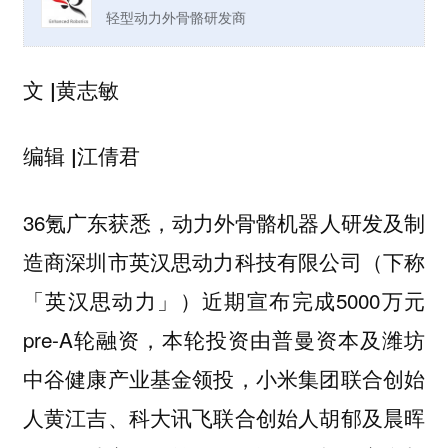
轻型动力外骨骼研发商
黄志敏
文 |
江倩君
编辑 |
36氪广东获悉，动力外骨骼机器人研发及制
造商深圳市英汉思动力科技有限公司（下称
「英汉思动力」）近期宣布完成5000万元
pre-A轮融资，
本轮投资由普曼资本及潍坊
中谷健康产业基金领投，小米集团联合创始
人黄江吉、科大讯飞联合创始人胡郁及晨晖