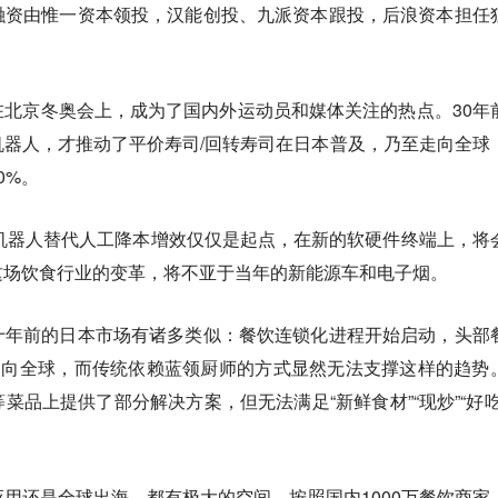
融资由惟一资本领投，汉能创投、九派资本跟投，后浪资本担任
北京冬奥会上，成为了国内外运动员和媒体关注的热点。30年
器人，才推动了平价寿司/回转寿司在日本普及，乃至走向全球
0%。
机器人替代人工降本增效仅仅是起点，在新的软硬件终端上，将
这场饮食行业的变革，将不亚于当年的新能源车和电子烟。
十年前的日本市场有诸多类似：餐饮连锁化进程开始启动，头部
走向全球，而传统依赖蓝领厨师的方式显然无法支撑这样的趋势
菜品上提供了部分解决方案，但无法满足“新鲜食材”“现炒”“好吃
用还是全球出海，都有极大的空间。按照国内1000万餐饮商家