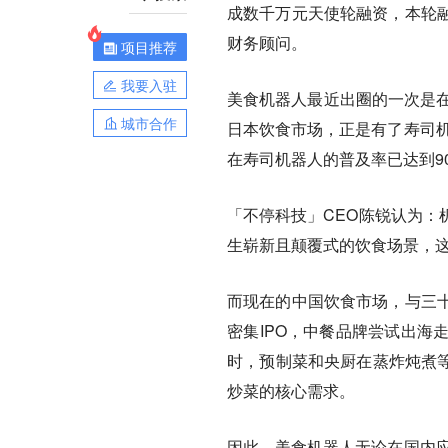
成数千万元天使轮融资，本轮
财务顾问。
项目推荐
我要入驻
美食机器人最近出圈的一次是在
城市合作
日本饮食市场，正是有了寿司机
在寿司机器人的普及率已达到9
「不停科技」CEO陈锐认为：
生崭新且颠覆式的饮食场景，
而现在的中国饮食市场，与三
密集IPO，中餐品牌尝试出海
时，预制菜和央厨在蒸炸炖煮等
炒菜的核心需求。
因此，美食机器人无论在国内应