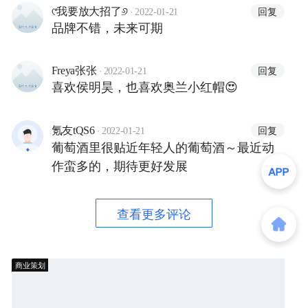
·
回复
୯我要放大招了୬
2022-01-21
品牌不错，未来可期
·
回复
Freya张张
2022-01-21
喜欢侯明昊，也喜欢奥兰小红帽😍
·
回复
氪友tQS6
2022-01-21
葡萄酒里很贴近年轻人的葡萄酒～最近动
作蛮多的，期待更好发展
查看更多评论
商业策划