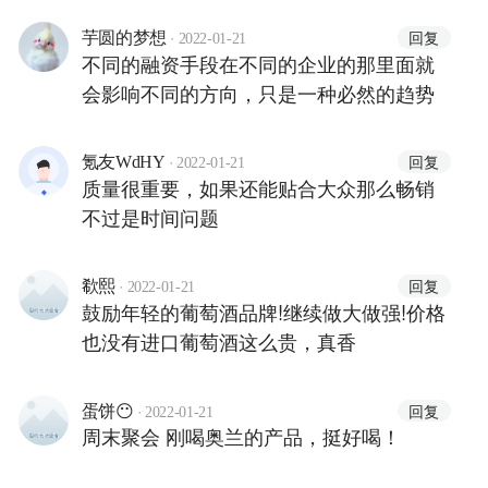
·
回复
芋圆的梦想
2022-01-21
不同的融资手段在不同的企业的那里面就
会影响不同的方向，只是一种必然的趋势
·
回复
氪友WdHY
2022-01-21
质量很重要，如果还能贴合大众那么畅销
不过是时间问题
·
回复
欷熙
2022-01-21
鼓励年轻的葡萄酒品牌!继续做大做强!价格
也没有进口葡萄酒这么贵，真香
·
回复
蛋饼😶
2022-01-21
周末聚会 刚喝奥兰的产品，挺好喝！