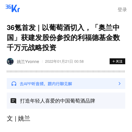
离岗
登录
36氪首发 | 以葡萄酒切入，「奥兰中
国」获建发股份参投的利福德基金数
千万元战略投资
姚兰Yvonne
2022年01月21日 00:58
打造年轻人喜爱的中国葡萄酒品牌
文 | 姚兰