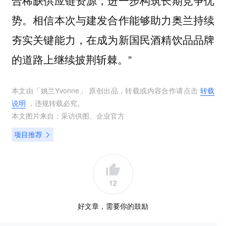
合稀缺供应链资源，进一步构筑长期竞争优
势。相信本次与建发合作能够助力奥兰持续
夯实关键能力，在成为新国民酒精饮品品牌
的道路上继续披荆斩棘。”
本文由「
姚兰Yvonne
」 原创出品，转载或内容合作请点击
转载
说明
，违规转载必究。
本文图片来自：
采访供图
、
企业官方
项目推荐
12
好文章，需要你的鼓励