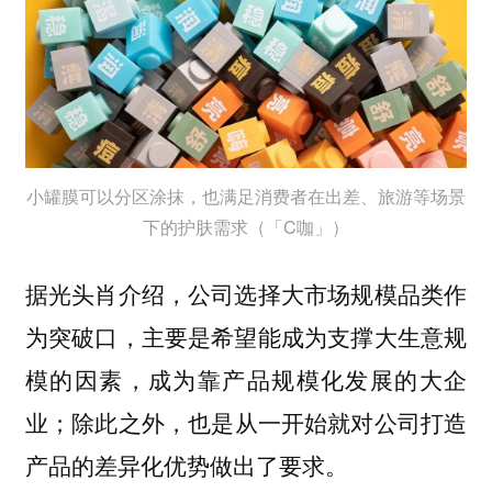
小罐膜可以分区涂抹，也满足消费者在出差、旅游等场景
下的护肤需求（「C咖」）
据光头肖介绍，公司选择大市场规模品类作
为突破口，主要是希望能成为支撑大生意规
模的因素，成为靠产品规模化发展的大企
；除此之外，也是从一开始就对公司打造
业
产品的差异化优势做出了要求。