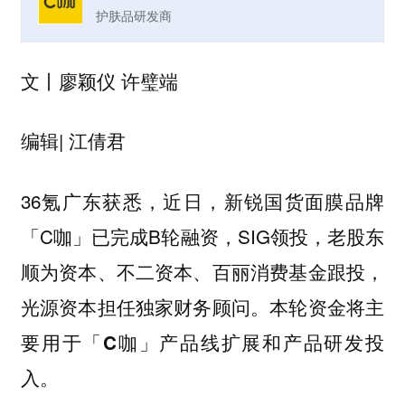
护肤品研发商
丨廖颖仪 许璧端
文
| 江倩君
编辑
36氪广东获悉，近日，新锐国货面膜品牌
「C咖」已完成B轮融资，SIG领投，老股东
顺为资本、不二资本、百丽消费基金跟投，
光源资本担任独家财务顾问。
本轮资金将主
要用于「C咖」产品线扩展和产品研发投
入。