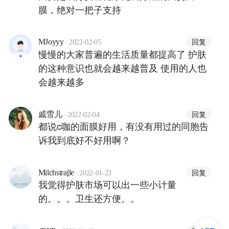
膜，绝对一把子支持
·
回复
MJoyyy
2022-02-05
慢慢的大家普遍的生活质量都提高了 护肤
的这种意识也就会越来越普及 使用的人也
会越来越多
·
回复
戚雪儿
2022-02-04
都说c咖的面膜好用，有没有用过的同胞告
诉我到底好不好用啊？
·
回复
Milchstraβe
2022-01-23
我觉得护肤市场可以出一些小计量
的。。。卫生还方便。。