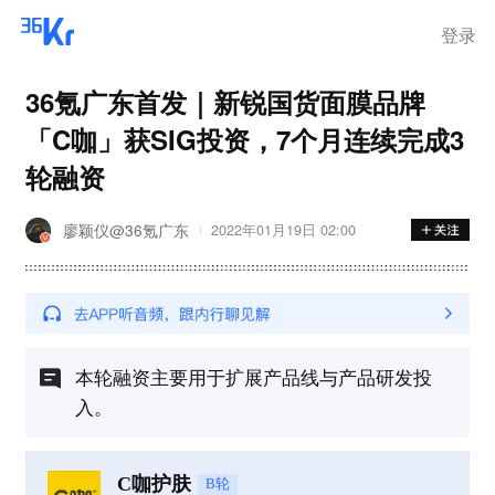
登录
36氪广东首发｜新锐国货面膜品牌
「C咖」获SIG投资，7个月连续完成3
轮融资
廖颖仪@36氪广东
2022年01月19日 02:00
本轮融资主要用于扩展产品线与产品研发投
入。
C咖护肤
B轮