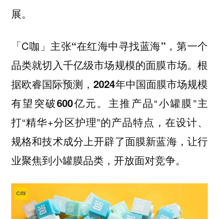
展。
「C咖」主张
，第一个
“在红海中寻找蓝海”
品类就切入千亿级市场规模的面膜市场。
根
据欧睿国际预测，2024年中国面膜市场规模
主推产品“小罐膜”主
有望突破600亿元。
打“精华+分区护理”的产品特点，在设计、
规格和技术成分上开辟了面膜新蓝海，让行
业聚焦到小罐膜品类，开放面对竞争。