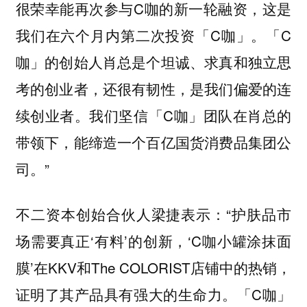
很荣幸能再次参与C咖的新一轮融资，这是
我们在六个月内第二次投资「C咖」。「C
咖」的创始人肖总是个坦诚、求真和独立思
考的创业者，还很有韧性，是我们偏爱的连
续创业者。我们坚信「C咖」团队在肖总的
带领下，能缔造一个百亿国货消费品集团公
司。”
“护肤品市
不二资本创始合伙人梁捷表示：
场需要真正‘有料’的创新，‘C咖小罐涂抹面
膜’在KKV和The COLORIST店铺中的热销，
证明了其产品具有强大的生命力。「C咖」