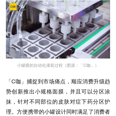
小罐膜的自动化灌装过程（图源：「C咖」）
「C咖」捕捉到市场痛点，顺应消费升级趋
势创新推出小规格面膜，并且可以分区涂
抹，针对不同部位的皮肤对症下药分区护
理。
方便携带的小罐设计同时满足了消费者