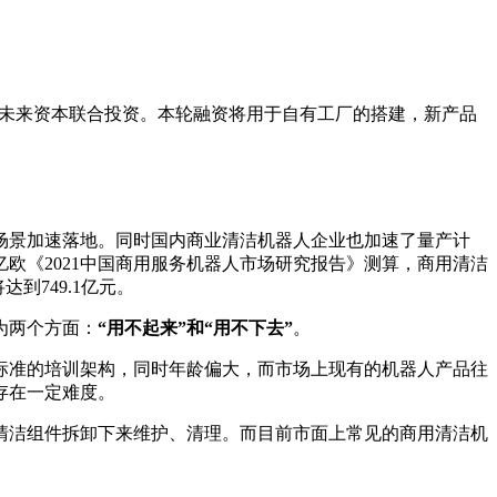
创想未来资本联合投资。本轮融资将用于自有工厂的搭建，新产品
用场景加速落地。同时国内商业清洁机器人企业也加速了量产计
欧《2021中国商用服务机器人市场研究报告》测算，商用清洁
到749.1亿元。
为两个方面：
“用不起来”和“用不下去”
。
标准的培训架构，同时年龄偏大，而市场上现有的机器人产品往
存在一定难度。
清洁组件拆卸下来维护、清理。而目前市面上常见的商用清洁机