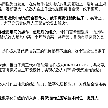
以实用性为出发点，在传统手推洗地机的形态基础上，增加自主规
轻，容积更大，机器人自主作业也能更灵活轻便，效率更高。
应用场景中就能完全替代人，就不需要保洁岗位了”
。实际上，
，大部分仍需依靠人工配合设备去解决”。
略使用期间的操作、使用后的维护
。“我们更希望强调「汤恩科
而清洁机器人是其中某一个环节的某一类产品，目前市场需要的是
，以机器人替代保洁员工的思路是行不通的。这个理念也贯彻了
了第三代AI智能清洁机器人KIRA BD 50/50，共搭载
五官贯穿式自主研发设计，实现机器人对环境“无死角”的感知。
器人对作业场景的感知能力、数字化建模能力，对保洁全链条实
业数字化升级的切入点，
将保洁岗位变成技术岗位，提升人