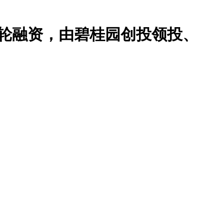
A轮融资，由碧桂园创投领投、