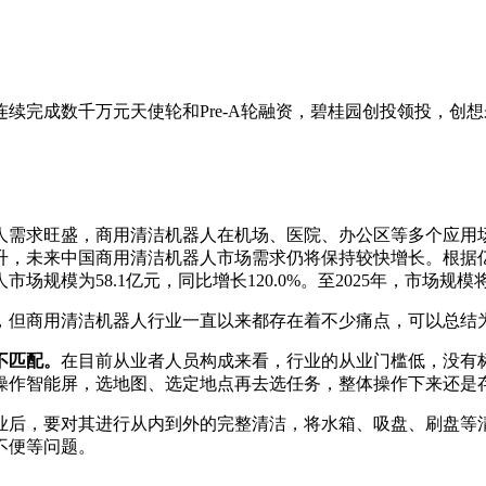
连续完成数千万元天使轮和Pre-A轮融资，碧桂园创投领投，
器人需求旺盛，商用清洁机器人在机场、医院、办公区等多个应
，未来中国商用清洁机器人市场需求仍将保持较快增长。根据亿
规模为58.1亿元，同比增长120.0%。至2025年，市场规模将达
，但商用清洁机器人行业一直以来都存在着不少痛点，可以总结
不匹配。
在目前从业者人员构成来看，行业的从业门槛低，没有
操作智能屏，选地图、选定地点再去选任务，整体操作下来还是
业后，要对其进行从内到外的完整清洁，将水箱、吸盘、刷盘等
不便等问题。