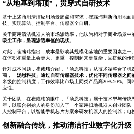
“从地基到塔顶”，贯穿式自研技术
基于上述商用清洁应用场景痛点和需求，崔彧玮判断商用地面
技」实现算法、控制平台、传感器全自研。
关于商用清洁机器人的市场渗透率，他认为相对于商业场景中
吸尘工作，呈现渗透率低的现状
。
对此，崔彧玮指出，成本是影响其规模化落地的重要因素之一。
在体积和重量上会更大、更重，控制起来更复杂，且搭载的传
针对成本问题，崔彧玮介绍，「汤恩科技」从技术端整合了机
商，
「汤恩科技」通过自研传感器技术，优化不同传感器之间
米级的控制精度，工作效率比市场上同类产品高20%-50%
应性。
关于团队，在崔彧玮的眼中，「汤恩科技」属于技术型与传统型的
年，以联合创始人的身份加入了一个家用扫地机器人创业团队
人控制平台，以智能手机芯片方案来研发机器人的控制器；电
创新融合传统，推动清洁行业数字化升级