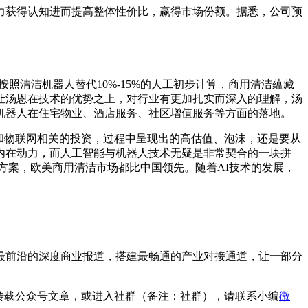
力获得认知进而提高整体性价比，赢得市场份额。据悉，公司预
，按照清洁机器人替代10%-15%的人工初步计算，商用清洁蕴藏
让汤恩在技术的优势之上，对行业有更加扎实而深入的理解，汤
机器人在住宅物业、酒店服务、社区增值服务等方面的落地。
何和物联网相关的投资，过程中呈现出的高估值、泡沫，还是要从
内在动力，而人工智能与机器人技术无疑是非常契合的一块拼
方案，欧美商用清洁市场都比中国领先。随着AI技术的发展，
最前沿的深度商业报道，搭建最畅通的产业对接通道，让一部分
转载公众号文章，或进入社群（备注：社群），请联系小编
微