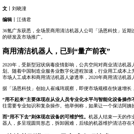
文
丨刘晓潼
编辑
丨江倩君
36氪广东获悉，全场景商用清洁机器人公司「汤恩科技」近期
的研发及市场推广。
商用清洁机器人，已到“量产前夜”
2020年，受新型冠状病毒疫情影响，公共空间对商业清洁机
划。随着中国制造业服务业数字化进程加速，行业用工成本上升
市场人工成本和商用清洁机器人渗透率，2020年商用清洁机器人市场
据「汤恩科技」创始人崔彧玮观察，即便市场规模在快速增长
“用不起来”主要体现在从业人员专业化水平与智能化设备操作
往需要专业知识和复杂操作。他举例称，如果让一个保洁阿姨
而“用不下去”则体现在设备的可维护性。
机器人结束一天的作
器人，多呈现圆筒形态，拆卸困难，后续的机器维护清洁存在