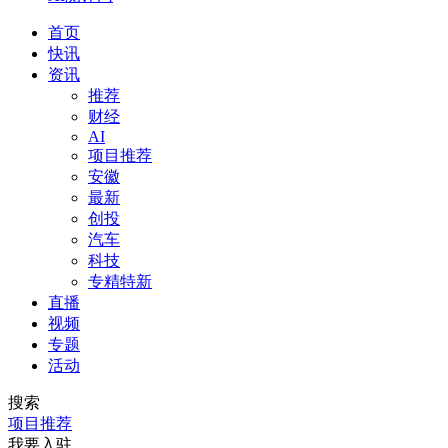
首页
快讯
资讯
推荐
财经
AI
项目推荐
安徽
最新
创投
汽车
科技
专精特新
直播
视频
专题
活动
搜索
项目推荐
我要入驻