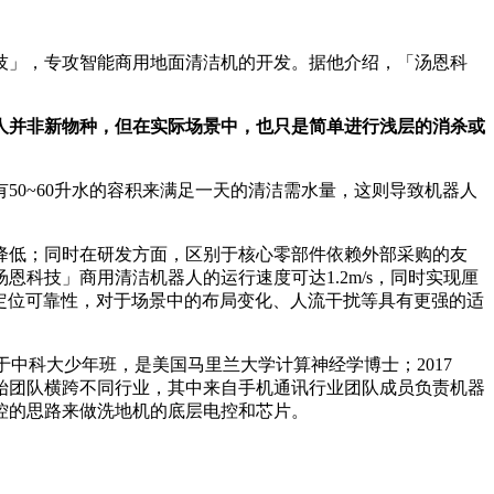
技」，专攻智能商用地面清洁机的开发。据他介绍，「汤恩科
人并非新物种，但在实际场景中，也只是简单进行浅层的消杀或
0~60升水的容积来满足一天的清洁需水量，这则导致机器人
降低；同时在研发方面，区别于核心零部件依赖外部采购的友
恩科技」商用清洁机器人的运行速度可达1.2m/s，同时实现厘
和定位可靠性，对于场景中的布局变化、人流干扰等具有更强的适
于中科大少年班，是美国马里兰大学计算神经学博士；2017
始团队横跨不同行业，其中来自手机通讯行业团队成员负责机器
控的思路来做洗地机的底层电控和芯片。