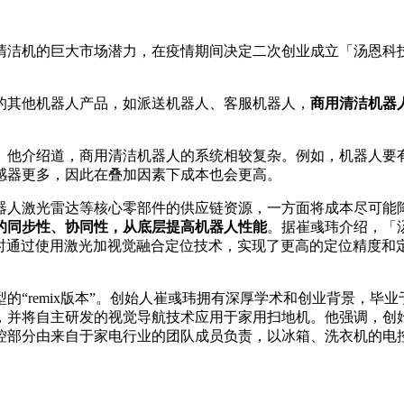
清洁机的巨大市场潜力，在疫情期间决定二次创业成立「汤恩科
的其他机器人产品，如派送机器人、客服机器人，
商用清洁机器
他介绍道，商用清洁机器人的系统相较复杂。例如，机器人要有5
感器更多，因此在叠加因素下成本也会更高。
器人激光雷达等核心零部件的供应链资源，一方面将成本尽可能
的同步性、协同性，从底层提高机器人性能
。据崔彧玮介绍，「汤
。同时通过使用激光加视觉融合定位技术，实现了更高的定位精度
“remix版本”。创始人崔彧玮拥有深厚学术和创业背景，毕业
，并将自主研发的视觉导航技术应用于家用扫地机。他强调，创
控部分由来自于家电行业的团队成员负责，以冰箱、洗衣机的电