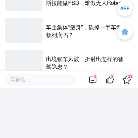
斯拉能做FSD，难做无人Robota
xi
车企集体“瘦身”，砍掉一半车型能
救利润吗？
出境锁车风波，折射出怎样的智
驾隐患？
2
2
22
写评论...
账本上的小马智行
评论区