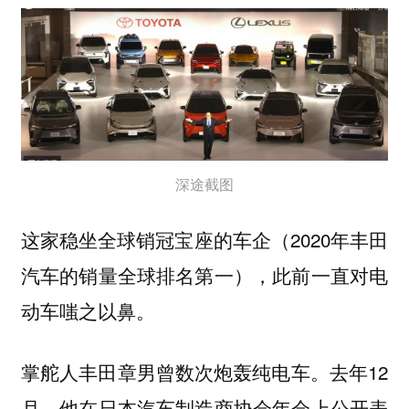
深途截图
这家稳坐全球销冠宝座的车企（2020年丰田
汽车的销量全球排名第一），此前一直对电
动车嗤之以鼻。
掌舵人丰田章男曾数次炮轰纯电车。去年12
月，他在日本汽车制造商协会年会上公开表