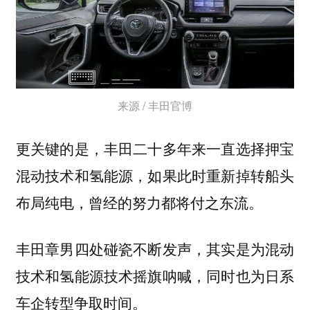
来源 / 丰田官博
更关键的是，丰田二十多年来一直选择押宝
混动技术和氢能源，如果此时重新掉转船头
布局纯电，曾经的努力都将付之东流。
丰田章男四处碰瓷不断发声，其实是为混动
技术和氢能源技术摇旗呐喊，同时也为日系
车企转型争取时间。