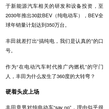
于新能源汽车相关的研发和设备投资，至
2030年推出30款BEV（纯电动车），BEV全
球年销量计划达到350万台。
丰田就差打出“搞纯电，我们是认真的”的口
号。
作为“在电动汽车时代推广内燃机”的守门
人，丰田为什么发生了360度的大转弯？
硬着头皮上场
丰田章男对纯电动车“say no”，理由似乎很