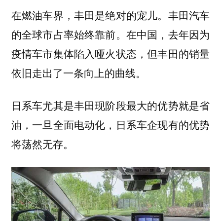
在燃油车界，丰田是绝对的宠儿。丰田汽车
的全球市占率始终靠前。在中国，去年因为
疫情车市集体陷入哑火状态，但丰田的销量
依旧走出了一条向上的曲线。
日系车尤其是丰田现阶段最大的优势就是省
油，一旦全面电动化，日系车企现有的优势
将荡然无存。