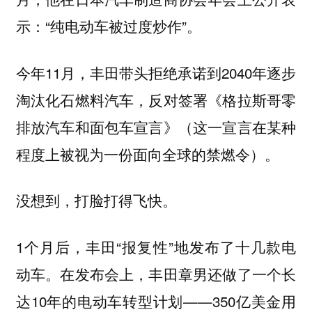
示：“纯电动车被过度炒作”。
今年11月，丰田带头拒绝承诺到2040年逐步
淘汰化石燃料汽车，反对签署《格拉斯哥零
排放汽车和面包车宣言》（这一宣言在某种
程度上被视为一份面向全球的禁燃令）。
没想到，打脸打得飞快。
1个月后，丰田“报复性”地发布了十几款电
动车。在发布会上，丰田章男还做了一个长
达10年的电动车转型计划——350亿美金用