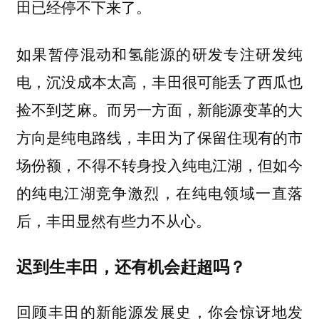
田已经停不下来了。
如果暂停混动和氢能源的研发专注研发纯
电，沉没成本太高，丰田很可能丢了西瓜也
捡不到芝麻。而另一方面，新能源变革的大
方向是纯电路线，丰田为了保留住现有的市
场份额，不得不转身投入纯电江湖，但如今
的纯电江湖竞争激烈，在纯电领域一直落
后，丰田显然有些力不从心。
迟到生丰田，还有机会赶超吗？
回顾丰田的新能源发展史，你会惊讶地发