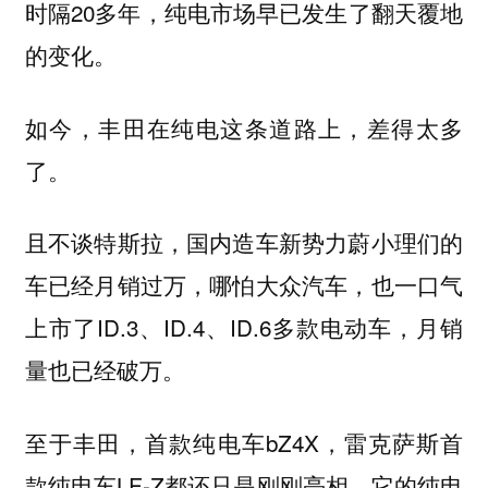
时隔20多年，纯电市场早已发生了翻天覆地
的变化。
如今，丰田在纯电这条道路上，差得太多
了。
且不谈特斯拉，国内造车新势力蔚小理们的
车已经月销过万，哪怕大众汽车，也一口气
上市了ID.3、ID.4、ID.6多款电动车，月销
量也已经破万。
至于丰田，首款纯电车bZ4X，雷克萨斯首
款纯电车LF-Z都还只是刚刚亮相。它的纯电