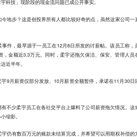
柔宇科技」现阶段的现金流问题已成公开事实。
如今地步？这是创投界所有人都比较好奇的点，虽然这家公司一
事件，最早源于一员工在12月8日所发的讨薪帖。该员工称，
月工资，金额近3.3万元。同时，柔宇还拖欠保洁、保安、管理人员
长达近半年。
宇9月薪资仅部分发放、10月薪资全额暂停，承诺在11月30日
都有不少柔宇员工在各社交平台上爆料了公司薪资拖欠情况。这
小小缩影。
柔宇仍有数百万元的账款未结算完成，并希望可以用期权补偿的