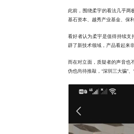
此前，围绕柔宇的看法几乎两极
基石资本、越秀产业基金、保
看好者认为柔宇是值得持续支持
辟了新技术领域，产品看起来非
而在对立面，质疑者的声音也
伪也尚待推敲，“深圳三大骗”、