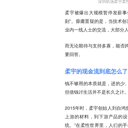
深圳机场柔宇柔
柔宇被爆出大规模暂停发薪事
刻”。毋庸置疑的是，当技术创
业内一线人士的交流，大部分人
而无论期待与支持多寡，能否
要回答。
柔宇的现金流到底怎么了
钱不够用的本质就是，进的少
但借钱讨生活并不是长久之计
2015年时，柔宇创始人刘自
上游的材料，到下游产品的设
统。”在柔性世界里，人们的