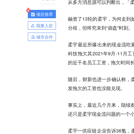
从多方消息源可以判断出，「
项目推荐
融资了13轮的柔宇，为何走到
我要入驻
分歧，但终究未到“崩盘”时刻。
城市合作
柔宇最近所爆出来的现金流吃紧
科技拖欠其2021年9月-11
的近千名员工工资，拖欠时间
随后，财新也进一步确认称，柔
发拖欠的工资也没能兑现。
事实上，最近几个月来，陆续
还只是柔宇现金流问题的一个
柔宇一供应链企业告诉36氪，