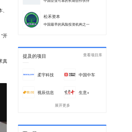
中国企业可靠的长期合作伙伴
本、
松禾资本
中国最早的风险投资机构之一
”开
提及的项目
查看项目库
求真
柔宇科技
中国中车
视辰信息
生意+
展开更多