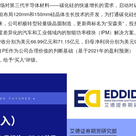
车市场对第三代半导体材料——碳化硅的快速增长的需求，启动对
前布局120mm和150mm硅晶体生长技术的开发，为打通碳化硅
以来，公司积极转型轻量级晶圆制造，更新商标名为“安森美”，投
高度差异化的汽车和工业领域内的智能功率模块（IPM）解决方案
营收分别为美元66.99亿元和71.15亿元，归母净利润分别为美元9.
.94倍PE作为公司合理价值的判断基础（基于2021年的盈利预测）
，给予“买入”评级。