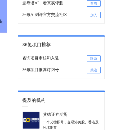
选靠谱AI，看真实评测
查看
36氪AI测评官方交流社区
加入
36氪项目推荐
咨询项目审核和入驻
联系
36氪项目推荐订阅号
关注
提及的机构
艾德证券期货
一个艾德帐号，交易港美股、香港及
环球期货