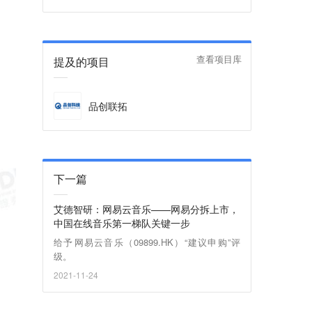
提及的项目
查看项目库
品创联拓
下一篇
艾德智研：网易云音乐——网易分拆上市，
中国在线音乐第一梯队关键一步
给予​网易云音乐（09899.HK）“建议申购”评
级。
2021-11-24