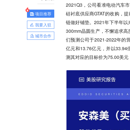
2021Q3，公司看准电动汽
硅衬底供应商GTAT的收购，提
项目推荐
链做好铺垫。2021年下半年
我要入驻
300mm晶圆生产，不懈追求
城市合作
们预测公司于2021-2022年的
亿元和13.76亿元，并以33
测其对应的目标价为75.00美元