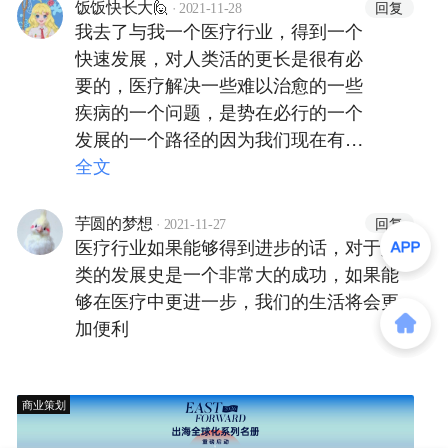
·
回复
饭饭快长大🙋
2021-11-28
我去了与我一个医疗行业，得到一个
快速发展，对人类活的更长是很有必
要的，医疗解决一些难以治愈的一些
疾病的一个问题，是势在必行的一个
发展的一个路径的因为我们现在有很
多病，都是没有办法治愈的，怎样说
全文
靠自己本身一个抗体去解决问题他是
我们的身体能够承受的最大极限，我
·
回复
芋圆的梦想
2021-11-27
们也没有办法得知道的
医疗行业如果能够得到进步的话，对于人
类的发展史是一个非常大的成功，如果能
够在医疗中更进一步，我们的生活将会更
加便利
商业策划