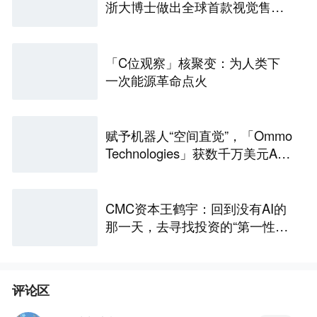
浙大博士做出全球首款视觉售后
技术客服机器人
「C位观察」核聚变：为人类下
一次能源革命点火
赋予机器人“空间直觉”，「Ommo
Technologies」获数千万美元A轮
融资｜36氪首发
CMC资本王鹤宇：回到没有AI的
那一天，去寻找投资的“第一性原
理” | CMC Insights
评论区