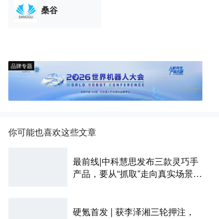
桑谷
品牌专题
你可能也喜欢这些文章
最前线|中科慧思发布三款灵巧手
产品，要从“抓取”走向真实场景作
业
硬氪首发 | 获李泽湘三轮押注，