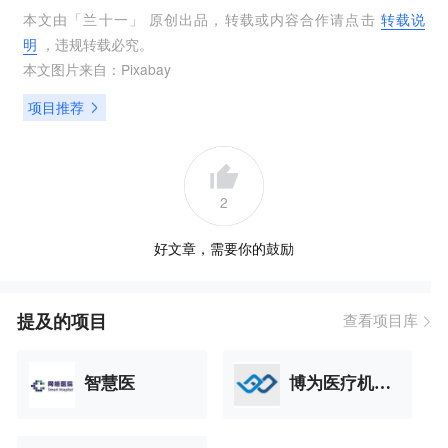
本文由「
兰十一
」 原创出品，转载或内容合作请点击
转载说
明
，违规转载必究。
本文图片来自：
Pixabay
项目推荐
2
好文章，需要你的鼓励
提及的项目
查看项目库
智慧医
博为医疗机器人