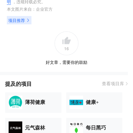
明
，违规转载必究。
本文图片来自：
企业官方
项目推荐
16
好文章，需要你的鼓励
提及的项目
查看项目库
薄荷健康
健康+
元气森林
每日黑巧