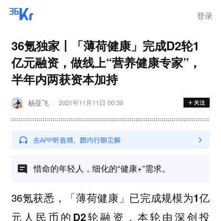
登录
36氪独家丨「薄荷健康」完成D2轮1
亿元融资，做线上“营养健康专家”，
半年内两获资本加持
杨亚飞
2021年11月11日 00:30
惜命的年轻人，细化的“健康+”需求。
36氪获悉，「薄荷健康」已完成
规模为1亿
元人民币的D2轮融资，本轮由深创投