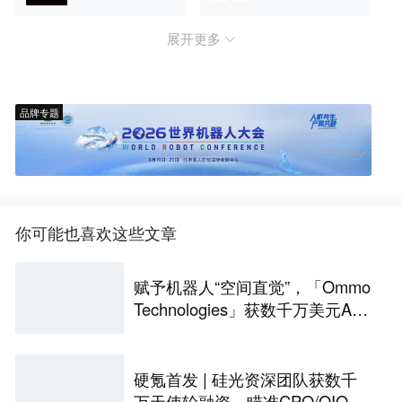
展开更多
品牌专题
你可能也喜欢这些文章
赋予机器人“空间直觉”，「Ommo
Technologies」获数千万美元A轮
融资｜36氪首发
硬氪首发 | 硅光资深团队获数千
万天使轮融资，瞄准CPO/OIO下