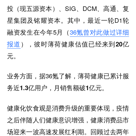
投（现五源资本）、SIG、DCM、高通、复
星集团及铭耀资本。其中，最近一轮D1轮
融资发生在今年5月（
36氪曾对此做过详细
报道
），
彼时薄荷健康估值已经来到20亿
元。
业务方面，据36氪了解，
薄荷健康已累计服
务近1.3亿用户，月销售额破1亿元。
健康化饮食观是消费升级的重要体现，疫情
之后伴随人们健康意识增强，健康消费品市
场迎来一波高速发展红利期。回顾过去两年