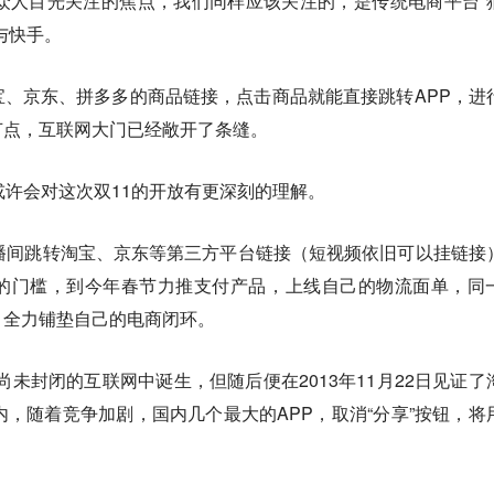
众人目光关注的焦点，我们同样应该关注的，是传统电商平台“
与快手。
、京东、拼多多的商品链接，点击商品就能直接跳转APP，进
节点，互联网大门已经敞开了条缝。
或许会对这次双11的开放有更深刻的理解。
播间跳转淘宝、京东等第三方平台链接（短视频依旧可以挂链接
的门槛，到今年春节力推支付产品，上线自己的物流面单，同
，全力铺垫自己的电商闭环。
时尚未封闭的互联网中诞生，但随后便在2013年11月22日见证了
内，随着竞争加剧，国内几个最大的APP，取消“分享”按钮，将