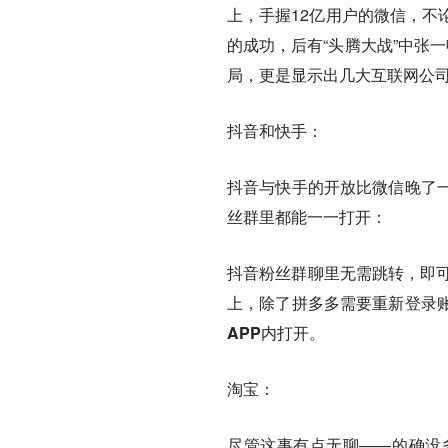
上，手握12亿用户的微信，不
的成功，后有“头腾大战”中张
局，更是显示出几大互联网公
抖音和快手：
抖音与快手的开放比微信晚了
丝群里都能一一打开：
抖音粉丝群聊里无需跳转，即可
上，除了拼多多需要重新登录
APP内打开。
淘宝：
尽管这事有点无聊——的确没