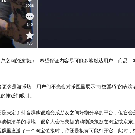
用户之间的连接点，希望保证内容尽可能多地触达用户。商品，
更像是游乐场，用户们不光会对乐园里展示“奇技淫巧”的表演
人的摊贩们吸引。
还是决定了抖音群聊很难变成朋友之间好物分享的平台，但它会
享购物清单的场地。很多人会把关键的购物决策放在淘宝或京东
丝群里发送了一个淘宝链接时，你还是极有可能打开它。此时，