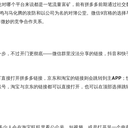
论对哪个平台来说都是一笔流量富矿，前有拼多多前期通过社交
一鸣与马化腾的攻防和以公司为名的对簿公堂。微信9宫格的选择
司微妙的竞争合作关系。
一步，不过开门更彻底——微信群里没法分享的链接，抖音和快
直接打开拼多多链接，京东和淘宝的链接则会跳转到主APP；
账号，淘宝与京东的链接都可以直接打开，也可以在顶部选择跳
多少人会在淘宝旺旺里看公众号、短视频，或是打开另一个电