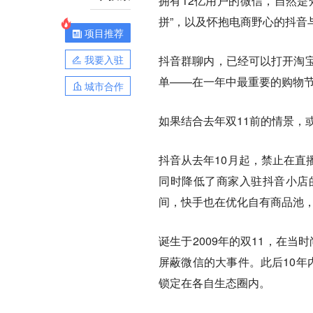
拥有12亿用户的微信，自然是
拼”，以及怀抱电商野心的抖音
项目推荐
我要入驻
抖音群聊内，已经可以打开淘宝
单——在一年中最重要的购物
城市合作
如果结合去年双11前的情景，
抖音从去年10月起，禁止在直
同时降低了商家入驻抖音小店
间，快手也在优化自有商品池
诞生于2009年的双11，在当
屏蔽微信的大事件。此后10年
锁定在各自生态圈内。