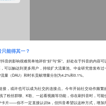
音只能得其一？
抖音的影响很难简单地评价“好”与“坏”。好处在于抖音的内容可
享，可以触达到更多用户，持续扩大流量池。中金研究曾发布过
量（DAU）和时长贡献增量分别为4.2%和0.1%。
链接，或许也可以成为社交的连接点。今年开始社交动作频繁
线了粉丝群聊、K歌、一起看视频等功能，你在刷抖音时，可能
卡片——你不一定直接认识ta，但抖音希望以这种方式，增加