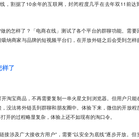
界线，割据了10余年的互联网，封闭程度几乎在去年双11前达
联”做的怎样了？「电商在线」测试了各个平台的群聊功能。需要
段吸纳商家与品牌的短视频平台们，在开放外链之后会受到怎样
怎样了
打开淘宝商品，不再需要复制一串火星文到浏览器。但用户只能
接，没法将外链丢到群聊和朋友圈中。体验下来，微信的开放程
器打开的过程略显复杂，体验上还不如现有的淘口令。
链接涉及广大接收方用户”，需要“以安全为底线”逐步开放。但