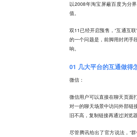
以2008年淘宝屏蔽百度为分
值。
双11已经开启预售，“互通互
的一个问题是，前脚用封闭手
响。
01 几大平台的互通做得
微信：
微信用户可以直接在聊天页面
对一的聊天场景中访问外部链
旧不高，复制链接再通过浏览
尽管腾讯给出了官方说法，“群