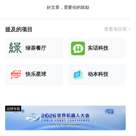
好文章，需要你的鼓励
提及的项目
查看项目库
绿茶餐厅
实话科技
快乐星球
动本科技
品牌专题