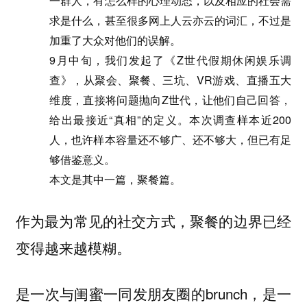
一群人，有怎么样的心理动态，以及相应的社会需
求是什么，甚至很多网上人云亦云的词汇，不过是
加重了大众对他们的误解。
9月中旬，我们发起了《Z世代假期休闲娱乐调
查》，从聚会、聚餐、三坑、VR游戏、直播五大
维度，直接将问题抛向Z世代，让他们自己回答，
给出最接近“真相”的定义。本次调查样本近200
人，也许样本容量还不够广、还不够大，但已有足
够借鉴意义。
本文是其中一篇，聚餐篇。
作为最为常见的社交方式，聚餐的边界已经
变得越来越模糊。
是一次与闺蜜一同发朋友圈的brunch，是一