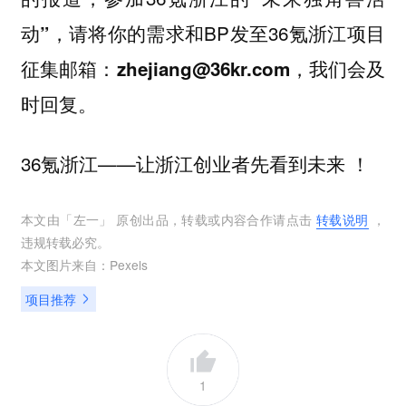
，请将你的需求和BP发至36氪浙江项目
动”
征集邮箱：
，我们会及
zhejiang@36kr.com
时回复。
36氪浙江——让浙江创业者先看到未来 ！
本文由「
左一
」 原创出品，转载或内容合作请点击
转载说明
，
违规转载必究。
本文图片来自：
Pexels
项目推荐
1