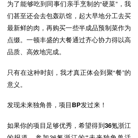
为了能够吃到同事们亲手烹制的“硬菜”，我
们甚至还会去包轰趴馆，起大早地分工去买
最新鲜的肉，再购买一些半成品预制菜作为
点缀。一顿丰盛的大餐通过齐心协力得以高
品质、高效地完成。
只有在这种时刻，我才真正体会到聚“餐”的
意义。
发现未来独角兽，项目BP发过来！
如果你的项目足够优秀，希望得到
36氪浙江
，参加36氪浙江的
的报道
“未来独角兽活