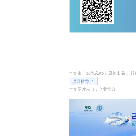
本文由「
36氪Auto
」原创出品， 
项目推荐
本文图片来自：
企业官方