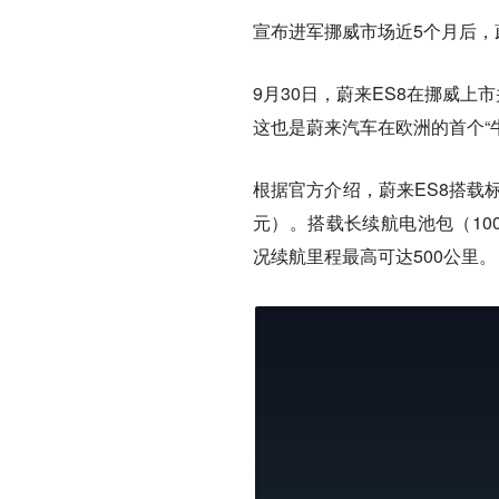
宣布进军挪威市场近5个月后，
9月30日，蔚来ES8在挪威
这也是蔚来汽车在欧洲的首个“牛屋”
根据官方介绍，蔚来ES8搭载标
元）。搭载长续航电池包（100
况续航里程最高可达500公里。