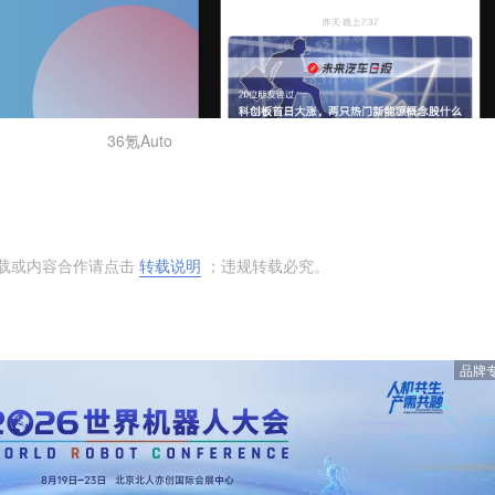
36氪Auto
转载或内容合作请点击
转载说明
；违规转载必究。
品牌