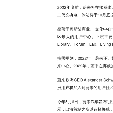
2022年底前，蔚来将在挪威
二代充换电一体站将于10月底
坐落于奥斯陆商业、 文化中心
区最大的用户中心。上层主要承
Library、Forum、Lab、Livi
按照规划，2022年，蔚来还
来中心。2022年，蔚来在挪
蔚来欧洲CEO Alexande
洲用户将加入到蔚来的用户社区
今年5月6日，蔚来汽车发布“
示，出海首站之所以选择挪威，