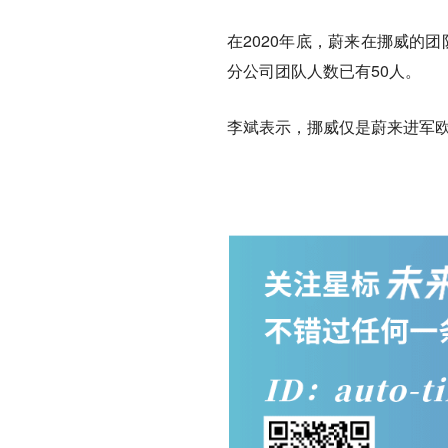
在2020年底，蔚来在挪威的
分公司团队人数已有50人。
李斌表示，挪威仅是蔚来进军欧