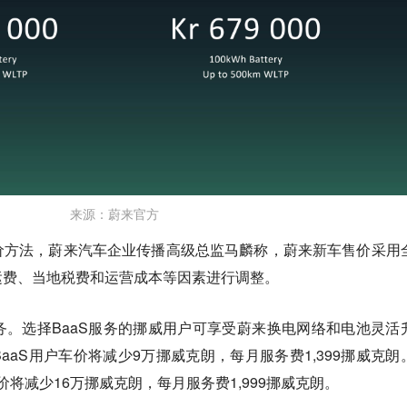
来源：蔚来官方
价方法，蔚来汽车企业传播高级总监马麟称，蔚来新车售价采用
运费、当地税费和运营成本等因素进行调整。
。选择BaaS服务的挪威用户可享受蔚来换电网络和电池灵活
aaS用户车价将减少9万挪威克朗，每月服务费1,399挪威克朗
价将减少16万挪威克朗，每月服务费1,999挪威克朗。