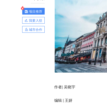
项目推荐
我要入驻
城市合作
作者| 吴晓宇
编辑 | 王妍