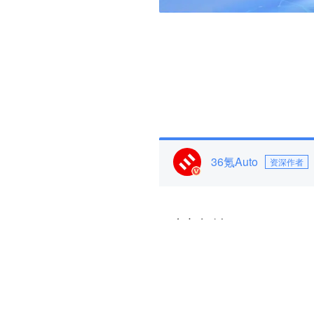
36氪Auto
资深作者
参与评论
评论千万条，友善第一条