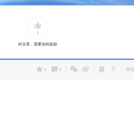
2
好文章，需要你的鼓励
举
5
3