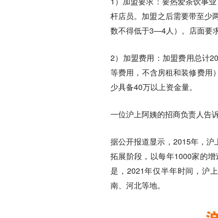
1）加盟要求：要热爱茶饮事业
杆店员。加盟之后需要带至少两
数不得低于3—4人）。店面要求
2）加盟费用：加盟费用总计2
等费用，不含房租和装修费用
少具备40万以上资金量。
一位沪上阿姨的招商负责人告
据公开报道显示，2015年，沪
拓展阶段，以每年1000家的
是，2021年仅半年时间，沪
南、河北等地。