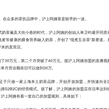
年。在众多的茶饮品牌中，沪上阿姨算是较早的一波。
台式奶茶遍及大街小巷的时代，沪上阿姨的创始人单卫钧避开同质
麦等健康的膳食营养融入奶茶，开创了“现煮五谷茶”新赛道。
平米的直营店。
了30万元，第二个月突破了40万元。据沪上阿姨加盟的直播视
单月营业额依旧可以做到30万。
满足于只做一家上海本土奶茶品牌，开始开放加盟，并快速向全
择S2B2C的经营模式。据了解，沪上阿姨的加盟店存活率达到9
，沪上阿姨有着一套自己的加盟规则，具体如下：