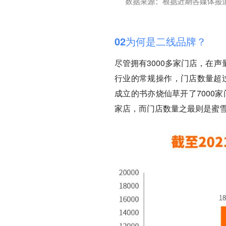
02为何是二线品牌？
尽管拥有3000多家门店，在
行业的常规操作，门店数量超过
成立的书亦烧仙草开了7000
家店，而门店数量之最则是蜜雪