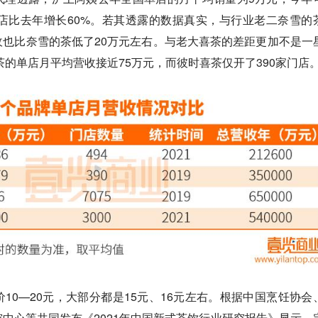
店比去年增长60%。若其透露的数据真实，与行业老二奈雪的
也比奈雪的茶低了20万元左右。与老大喜茶的差距更加不是一
茶的单店月平均营收接近75万元，而彼时喜茶仅开了390家门店
10—20元，大部分都是15元、16元左右。根据中国烹饪协会
中心等共同发布《2021年中国新式茶饮行业研究报告》显示，