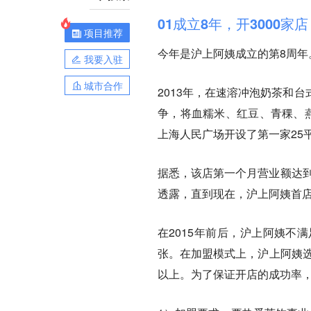
01成立8年，开3000家店
项目推荐
今年是沪上阿姨成立的第8周
我要入驻
城市合作
2013年，在速溶冲泡奶茶和
争，将血糯米、红豆、青稞、燕
上海人民广场开设了第一家25
据悉，该店第一个月营业额达到
透露，直到现在，沪上阿姨首店
在2015年前后，沪上阿姨不
张。在加盟模式上，沪上阿姨选
以上。为了保证开店的成功率