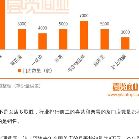
不是以店多取胜，行业排行前二的喜茶和奈雪的茶门店数量都
的是销售。
代理透露，沪上阿姨去年全国单店的月平均销量为9万元，今年