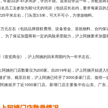
，年龄22岁-41岁周岁，学历不限。需亲自带店一年，并配置两
名员工去参加为期12天的培训（包括店长在内，要求每家店的
25平米左右，门头宽3.5米，可大不可小，方便放物料。
0万元左右（包括品牌授权费用、设备资金、首批物料、合约保
）。为了保证加盟商有一定的风险承受能力，沪上阿姨要求加盟
诉《壹览商业》，沪上阿姨的回本周期约为一年半左右。
上阿姨的门店数量仅为200家。自2019年起，沪上阿姨开始进入
增速扩张。截至目前，沪上阿姨已经开了3000多家门店。值得一
上阿姨就开了近1000家门店。新增门店主要集中在山东、广东