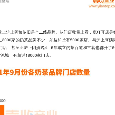
声量上沪上阿姨依旧是个二线品牌。从门店数量上看，疯狂开店是
3000家的奶茶品牌不少，如益和堂有5000家店、与沪上阿姨
家门店，甚至比沪上阿姨晚4、5年成立的茶百道和古茗也都开了50
冰城，有超过18000家门店。