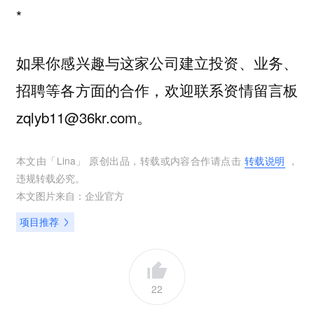
*
如果你感兴趣与这家公司建立投资、业务、
招聘等各方面的合作，欢迎联系资情留言板
zqlyb11@36kr.com。
本文由「
Lina
」 原创出品，转载或内容合作请点击
转载说明
，
违规转载必究。
本文图片来自：
企业官方
项目推荐
22