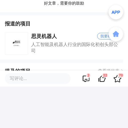
好文章，需要你的鼓励
报道的项目
思灵机器人
我要联络
人工智能及机器人行业的国际化初创头部公
司
提及的项目
查看项目库
2
22
70
写评论...
新希望集团
工业富联
天智航
DL科技