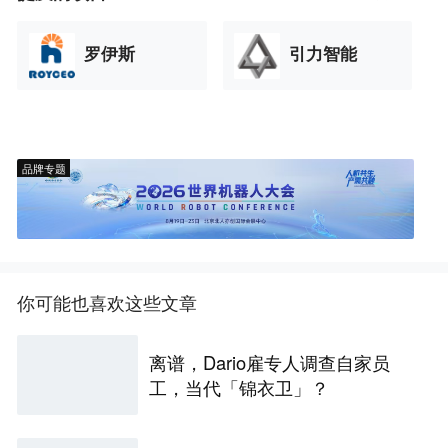
罗伊斯
引力智能
品牌专题
你可能也喜欢这些文章
离谱，Dario雇专人调查自家员
工，当代「锦衣卫」？