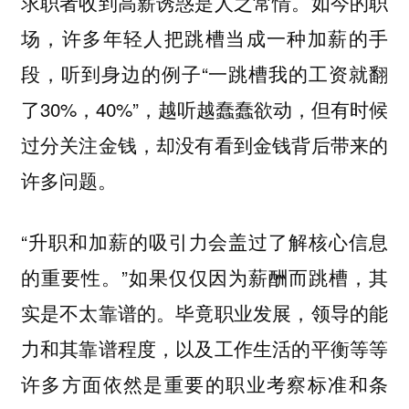
。如今的职
求职者收到高薪诱惑是人之常情
场，许多年轻人把跳槽当成一种加薪的手
段，听到身边的例子“一跳槽我的工资就翻
了30%，40%”，越听越蠢蠢欲动，
但有时候
过分关注金钱，却没有看到金钱背后带来的
。
许多问题
“
升职和加薪的吸引力会盖过了解核心信息
。”如果仅仅因为薪酬而跳槽，其
的重要性
实是不太靠谱的。毕竟
职业发展，领导的能
等等
力和其靠谱程度，以及工作生活的平衡
许多方面依然是重要的职业考察标准和条