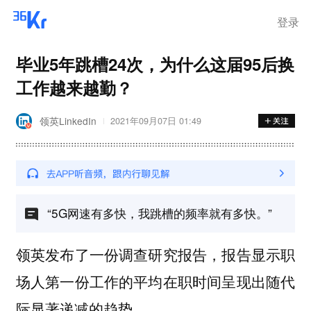
登录
毕业5年跳槽24次，为什么这届95后换
工作越来越勤？
领英LinkedIn
2021年09月07日 01:49
“5G网速有多快，我跳槽的频率就有多快。”
领英发布了一份调查研究报告，
报告显示职
场人第一份工作的平均在职时间呈现出随代
。
际显著递减的趋势