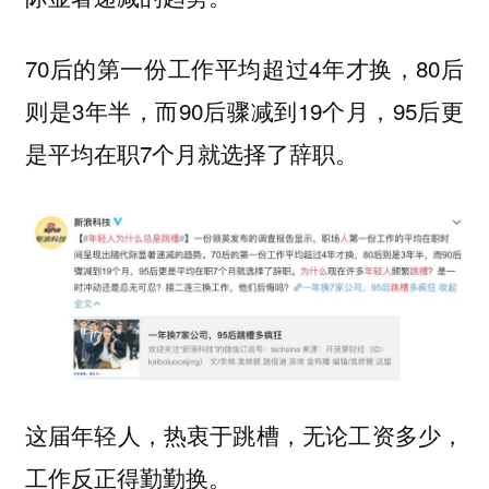
70后的第一份工作平均超过4年才换，80后
则是3年半，而90后骤减到19个月，95后更
是平均在职7个月就选择了辞职。
这届年轻人，热衷于跳槽，无论工资多少，
工作反正得勤勤换。