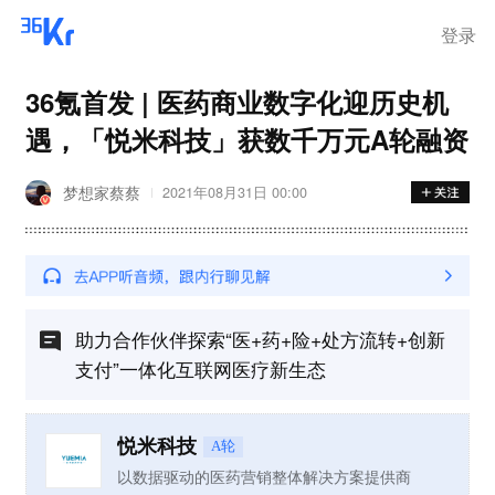
登录
36氪首发 | 医药商业数字化迎历史机
遇，「悦米科技」获数千万元A轮融资
梦想家蔡蔡
2021年08月31日 00:00
助力合作伙伴探索“医+药+险+处方流转+创新
支付”一体化互联网医疗新生态
悦米科技
A轮
以数据驱动的医药营销整体解决方案提供商