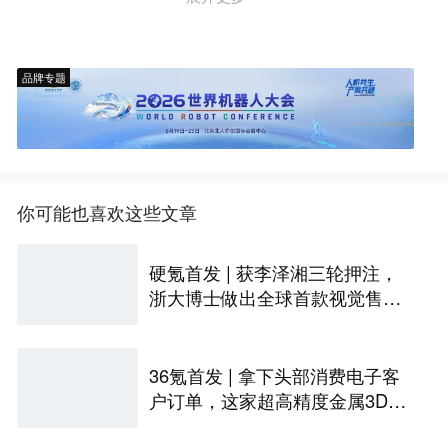
品牌专题
你可能也喜欢这些文章
硬氪首发 | 获李泽湘三轮押注，
浙大博士做出全球首款视觉售后
技术客服机器人
36氪首发 | 拿下头部消费电子客
户订单，这家超高精度金属3D打
印公司完成Pre-A轮融资