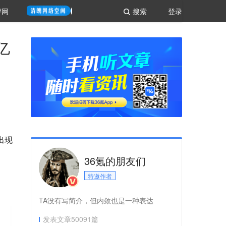
评网
搜索
登录
亿
出现
36氪的朋友们
特邀作者
TA没有写简介，但内敛也是一种表达
发表文章
50091
篇