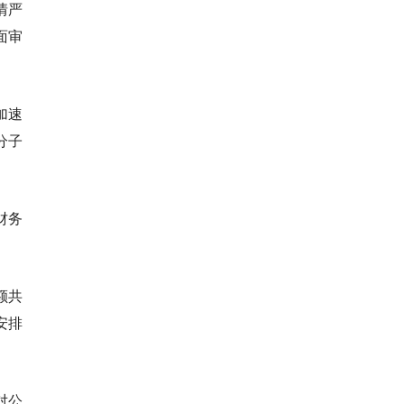
情严
面审
加速
分子
财务
额共
安排
对公