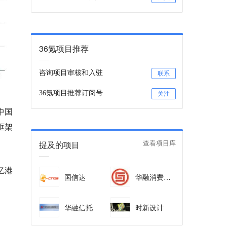
36氪项目推荐
咨询项目审核和入驻
联系
36氪项目推荐订阅号
关注
中国
框架
提及的项目
查看项目库
亿港
国信达
华融消费金融
华融信托
时新设计