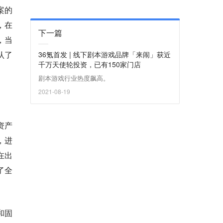
案的
，在
下一篇
，当
认了
36氪首发 | 线下剧本游戏品牌「来闹」获近
千万天使轮投资，已有150家门店
剧本游戏行业热度飙高。
2021-08-19
资产
，进
在出
了全
和固