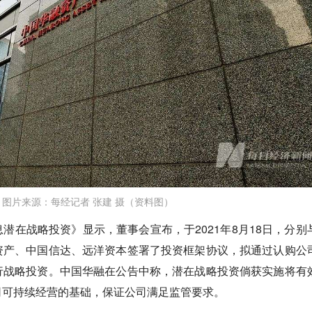
图片来源：每经记者 张建 摄（资料图）
潜在战略投资》显示，董事会宣布，于2021年8月18日，分别
资产、中国信达、远洋资本签署了投资框架协议，拟通过认购公
行战略投资。中国华融在公告中称，潜在战略投资倘获实施将有
司可持续经营的基础，保证公司满足监管要求。