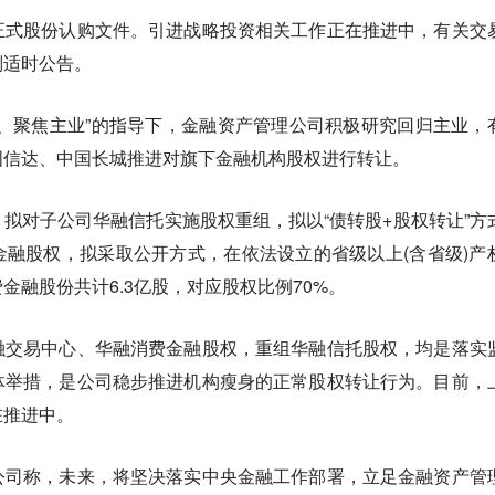
正式股份认购文件。引进战略投资相关工作正在推进中，有关交
则适时公告。
、聚焦主业”的指导下，金融资产管理公司积极研究回归主业，
国信达、中国长城推进对旗下金融机构股权进行转让。
拟对子公司华融信托实施股权重组，拟以“债转股+股权转让”方
融股权，拟采取公开方式，在依法设立的省级以上(含省级)产
金融股份共计6.3亿股，对应股权比例70%。
融交易中心、华融消费金融股权，重组华融信托股权，均是落实
体举措，是公司稳步推进机构瘦身的正常股权转让行为。目前，
在推进中。
公司称，未来，将坚决落实中央金融工作部署，立足金融资产管