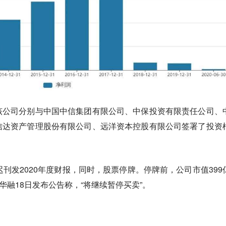
该公司分别与中国中信集团有限公司、中保投资有限责任公司、
信达资产管理股份有限公司、远洋资本控股有限公司签署了投资
迟刊发2020年度财报，同时，股票停牌。停牌前，公司市值399
华融18日发布公告称，“将继续暂停买卖”。