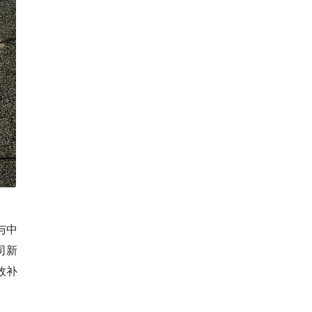
与中
司新
效补