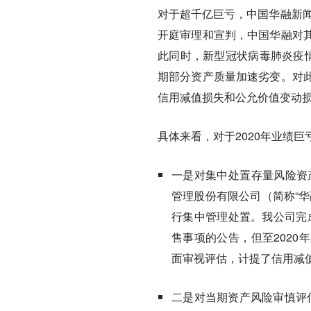
对于超千亿巨亏，中国华融新闻
开庭审理和宣判，中国华融对
此同时，新型冠状病毒肺炎疫情
期部分资产质量加速劣变。对
信用减值损失和公允价值变动
具体来看，对于2020年业绩
一是对集中处置存量风险资
管理股份有限公司（简称“
行集中管理处置。我公司完成
售事项的公告，但至202
面审视评估，计提了信用减
二是对当期资产风险审慎评估