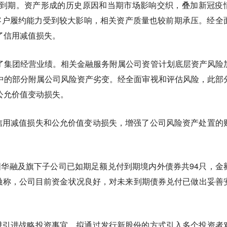
集中到期。资产形成的历史原因和当期市场影响交织，叠加新冠疫
，客户履约能力受到较大影响，相关资产质量也较前期承压。经全
了信用减值损失。
了集团经营业绩。相关金融服务附属公司资管计划底层资产风险
中的部分附属公司风险资产劣变。经全面审视和评估风险，此部
公允价值变动损失。
信用减值损失和公允价值变动损失，增强了公司风险资产处置的
中国华融及旗下子公司已如期足额兑付到期境内外债券共94只，金
国华融称，公司目前资金状况良好，对未来到期债券兑付已做出妥善
进引进战略投资事宜，拟通过发行新股份的方式引入多个投资者