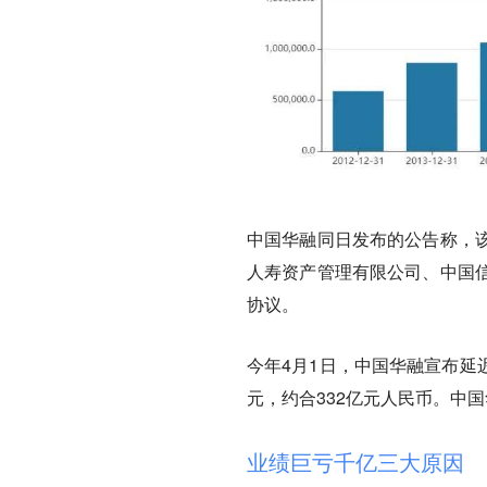
中国华融同日发布的公告称，
人寿资产管理有限公司、中国
协议。
今年4月1日，中国华融宣布延
元，约合332亿元人民币。中国
业绩巨亏千亿三大原因