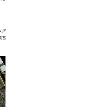
发潜
营基