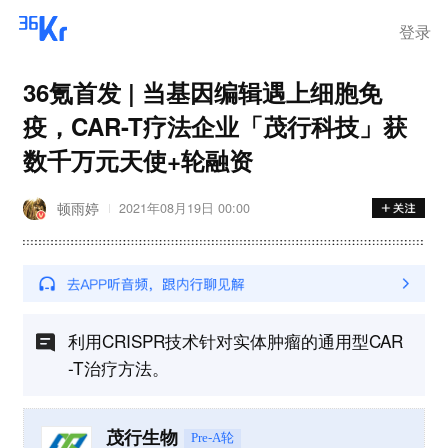
登录
36氪首发 | 当基因编辑遇上细胞免
疫，CAR-T疗法企业「茂行科技」获
数千万元天使+轮融资
顿雨婷
2021年08月19日 00:00
利用CRISPR技术针对实体肿瘤的通用型CAR
-T治疗方法。
茂行生物
Pre-A轮