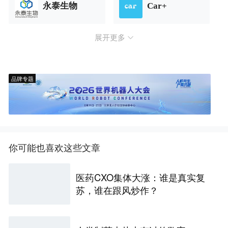
永泰生物
Car+
展开更多
品牌专题
你可能也喜欢这些文章
医药CXO集体大涨：谁是真实复
苏，谁在跟风炒作？