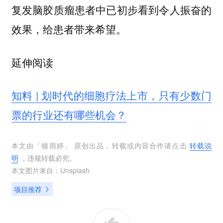
复发脑胶质瘤患者中已初步看到令人振奋的
效果，给患者带来希望。
延伸阅读
知料 | 划时代的细胞疗法上市，只有少数门
票的行业还有哪些机会？
本文由「
顿雨婷
」 原创出品，转载或内容合作请点击
转载说
明
，违规转载必究。
本文图片来自：
Unsplash
项目推荐