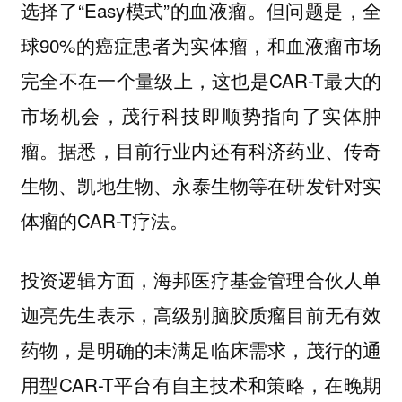
选择了“Easy模式”的血液瘤。
但问题是，全
球90%的癌症患者为实体瘤，和血液瘤市场
完全不在一个量级上，这也是CAR-T最大的
市场机会，茂行科技即顺势指向了实体肿
瘤。据悉，目前行业内还有
科济药业、传奇
生物、
凯地
生物、永泰生物
等在研发针对实
体瘤的CAR-T疗法。
投资逻辑方面，海邦医疗基金管理合伙人单
迦亮先生表示，高级别脑胶质瘤目前无有效
药物，是明确的未满足临床需求，茂行的通
用型CAR-T平台有自主技术和策略，在晚期