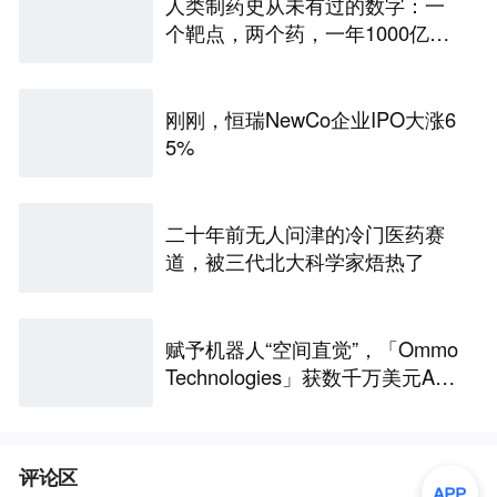
人类制药史从未有过的数字：一
个靶点，两个药，一年1000亿美
元营收
刚刚，恒瑞NewCo企业IPO大涨6
5%
二十年前无人问津的冷门医药赛
道，被三代北大科学家焐热了
赋予机器人“空间直觉”，「Ommo
Technologies」获数千万美元A轮
融资｜36氪首发
评论区