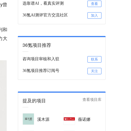
y曾
选靠谱AI，看真实评测
查看
36氪AI测评官方交流社区
加入
列和
力大
36氪项目推荐
咨询项目审核和入驻
联系
36氪项目推荐订阅号
关注
提及的项目
查看项目库
溪木源
薇诺娜