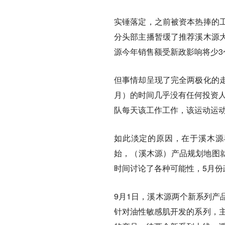
实锤落定，之前被资本热捧的
分头部主播暂缓了推荐溪木源
源今年销售额受新政影响将少3
但事情却呈现了完全两极化的走向
月）的时间几乎没有任何投资人
队每天该工作工作，该运动运动
如此淡定的原因，在于溪木源早
始，（溪木源）产品规划地图就
时间讨论了各种可能性，5月份
9月1日，溪木源两个新系列产
针对油性敏感肌开发的系列，主