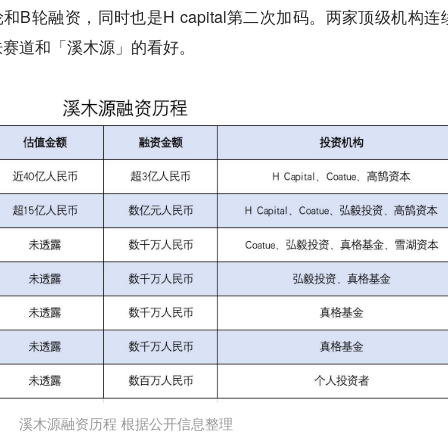
B轮融资，同时也是H capital第二次加码。两家顶级机构连
肤赛道和「溪木源」的看好。
溪木源融资历程 根据公开信息整理