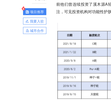
前他们曾连续投资了溪木源A轮和
注，可见投资机构对功能性护
项目推荐
我要入驻
城市合作