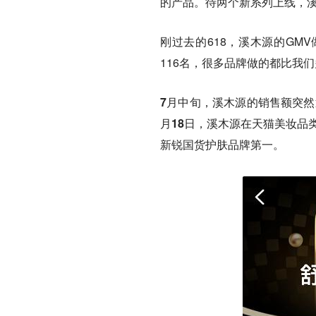
的产品。待两个新系列上线，溪
刚过去的618，溪木源的GMV
116名，很多品牌做的都比我们
7月中旬，溪木源的销售额突然
月18日，溪木源在天猫美妆品
新锐国货护肤品牌第一。