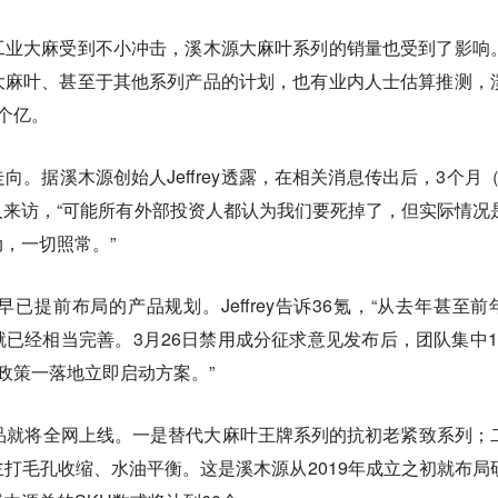
工业大麻受到不小冲击，溪木源大麻叶系列的销量也受到了影响
大麻叶、甚至于其他系列产品的计划，也有业内人士估算推测，
个亿。
。据溪木源创始人Jeffrey透露，在相关消息传出后，3个月（3
来访，“可能所有外部投资人都认为我们要死掉了，但实际情况
，一切照常。”
已提前布局的产品规划。Jeffrey告诉36氪，“从去年甚至前
已经相当完善。3月26日禁用成分征求意见发布后，团队集中1
政策一落地立即启动方案。”
品就将全网上线。一是替代大麻叶王牌系列的抗初老紧致系列；
打毛孔收缩、水油平衡。这是溪木源从2019年成立之初就布局