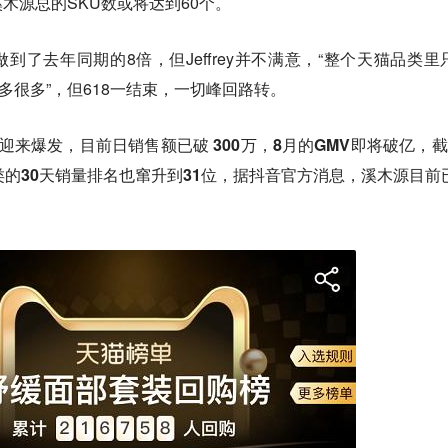
木源总的SKU数或将达到60个。
做到了去年同期的8倍，但Jeffrey并不满意，“整个天猫品类里
多很多”，但618一结束，一切峰回路转。
迎来爆发，目前日销售额已破 300万，8月的GMV即将破亿，截
类的30天销量排名也窜升到31位，据抖音官方消息，溪木源目前