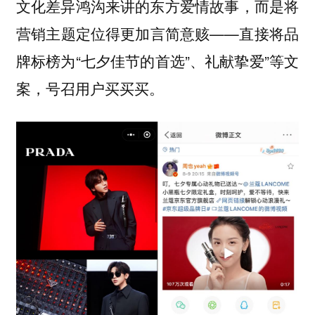
文化差异鸿沟来讲的东方爱情故事，而是将
营销主题定位得更加言简意赅——直接将品
牌标榜为“七夕佳节的首选”、礼献挚爱”等文
案，号召用户买买买。