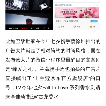
比如巴黎世家在今年七夕携手蔡徐坤推出的
广告大片就走了相对简约的时尚风格，而在
发布该大片的微信小程序里最醒目的文案则
是“臻爱之礼”。兰蔻携手周也拍摄的广告片
直接喊出了“上兰蔻京东官方旗舰店”的口
号，LV今年七夕Fall In Love 系列香水则请
来李佳琦“甄选”古龙香水。