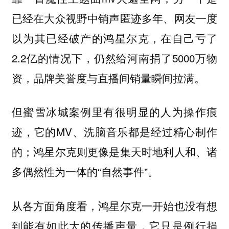
已经在大众视野中销声匿迹多年、网友一度
以为其已经破产的鸿星尔克，在自己亏了
2.2亿的情况下，仍然给河南捐了5000万物
资，品牌美誉度与直播间销量瞬间拉满。
但蜜雪冰城案例里有很明显的人为操作痕
迹，它的MV、洗脑音乐都是经过精心制作
的；鸿星尔克则更像是集天时地利人和、诸
多偶然性为一体的“自然事件”。
从各方面角度看，鸿星尔克一开始也没有想
到能有如此大的传播声量，它只是例行捐