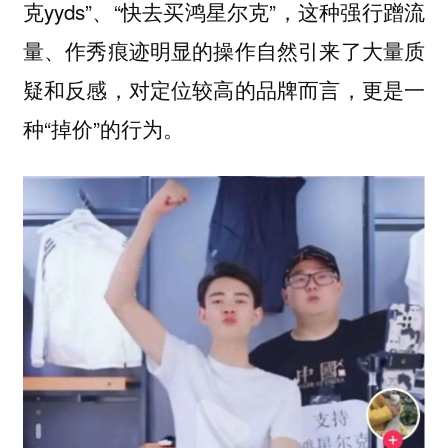
克yyds”、“快去买鸿星尔克”，这种强行蹭流
量、作秀痕迹明显的操作自然引来了大量质
疑和反感，对定位较高的品牌而言，更是一
种“掉价”的行为。