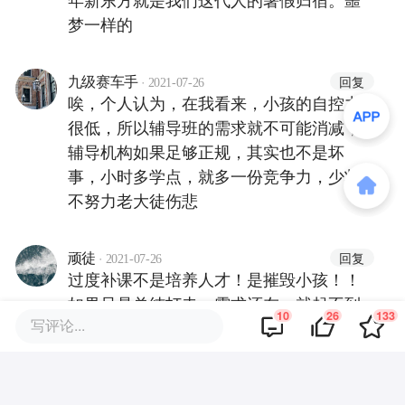
梦一样的
·
回复
九级赛车手
2021-07-26
唉，个人认为，在我看来，小孩的自控力
很低，所以辅导班的需求就不可能消减，
辅导机构如果足够正规，其实也不是坏
事，小时多学点，就多一份竞争力，少壮
不努力老大徒伤悲
·
回复
顽徒
2021-07-26
过度补课不是培养人才！是摧毁小孩！！
如果只是单纯打击，需求还在，就起不到
10
26
133
写评论...
规范市场的作用！！我们家长的观念也需
要转变！给孩子一个快乐点的童年！！