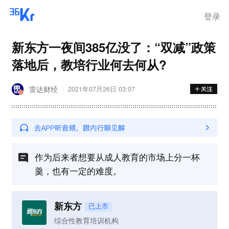
离岗
登录
新东方一夜间385亿没了：“双减”政策
落地后，教培行业何去何从?
雷达财经
2021年07月26日 03:07
作为后来者想要从成人教育的市场上分一杯
羹，也有一定的难度。
新东方
已上市
综合性教育培训机构