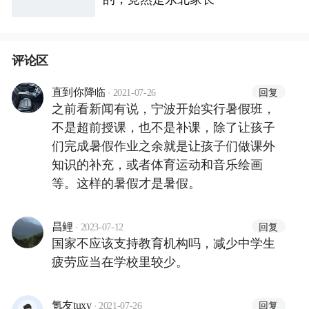
评论区
·
回复
直到你降临
2021-07-26
之前看新闻有说，宁波开始实行暑假班，
不是超前授课，也不是补课，除了让孩子
们完成暑假作业之余就是让孩子们做课外
知识的补充，或者体育运动和音乐绘画
等。这样的暑假才是暑假。
·
回复
昌鲤
2023-07-12
国家不应该支持教育机构吗，减少中学生
疲劳应当在学校里较少。
·
回复
氪友tuxy
2021-07-26