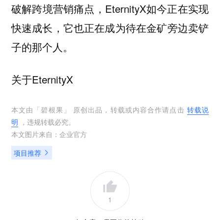
破解跨境营销痛点，EternityX如今正在实现
快速成长，它也正在成为待在金矿旁边卖铲
子的那个人。
关于EternityX
本文由「
碧根果
」 原创出品，转载或内容合作请点击
转载说
明
，违规转载必究。
本文图片来自：
企业官方
项目推荐
1