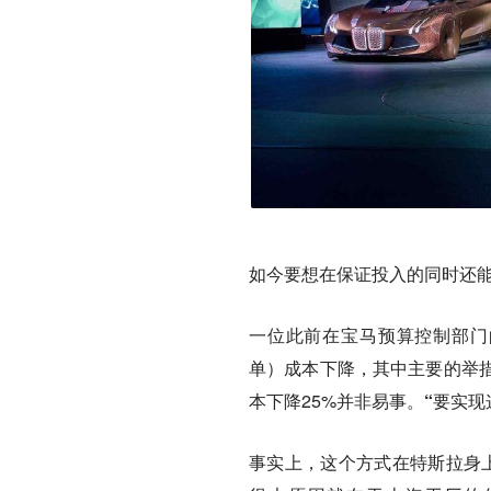
如今要想在保证投入的同时还
一位此前在宝马预算控制部门的
单）成本下降，其中主要的举
本下降25%并非易事。
“要实现
事实上，这个方式在特斯拉身上