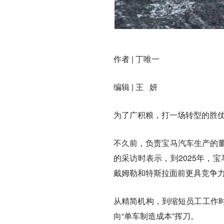
作者
| 丁唯一
编辑
| 王 妍
为了广积粮，打一场转型的胜仗
不久前，负责宝马汽车生产的董事会
的采访时表示，到2025年，宝
戴姆勒和特斯拉面前更具竞争力
从精简机构，到缩短员工工作
向“单车制造成本”挥刀。