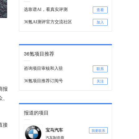
选靠谱AI，看真实评测
查看
36氪AI测评官方交流社区
加入
36氪项目推荐
咨询项目审核和入驻
联系
36氪项目推荐订阅号
关注
商报
众、
报道的项目
直接
我要联系
宝马汽车
汽车制造商