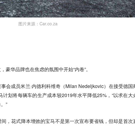
图片来源：Car.co.za
，豪华品牌也在焦虑的氛围中开始“内卷”。
成员米兰·内德利科维奇（Milan Nedeljkovic）在接受德国
马计划将每辆车的生产成本较2019年水平降低25%，“以求在大
。”
时间，花式降本增效的宝马不是第一次宣布要省钱，但却是首次