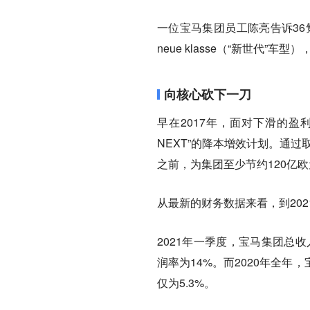
一位宝马集团员工陈亮告诉36氪A
neue klasse（“新世代
向核心砍下一刀
早在2017年，面对下滑的盈利
NEXT”的降本增效计划。通
之前，为集团至少节约120亿欧
从最新的财务数据来看，到20
2021年一季度，宝马集团总收入
润率为14%。而2020年全年，
仅为5.3%。