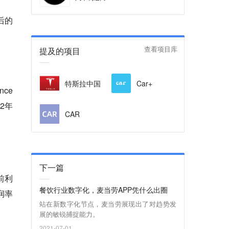
后的
提及的项目
查看项目库
特斯拉中国
Car+
ce
2年
CAR
下一篇
前利
餐饮行业数字化，麦当劳APP凭什么出圈
润率
站在新数字化节点，麦当劳展现出了对趋势发
展的敏锐捕捉能力。
2021-07-01