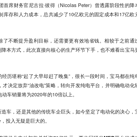
首席财务官尼古拉·彼得（Nicolas Peter）曾透露阶段性的降
控制库存和人力成本，总共减少了10亿欧元的固定成本和17亿欧
除了不断提升盈利目标，还需要更有效地省钱。相较于之前通
列降本方式，此次直接向核心的生产环节下手，也不难看出宝马
经历堪称“起了大早却赶了晚集”，很长一段时间，宝马都在纯
年，才决定放弃“油改电”策略，转向开发纯电平台，并明确电动化
电动车销量将为2020年的10倍以上。
新造车，还是其他的传统车企巨头，如今坚定了电动化的决心，
势，投入无疑是巨大的。