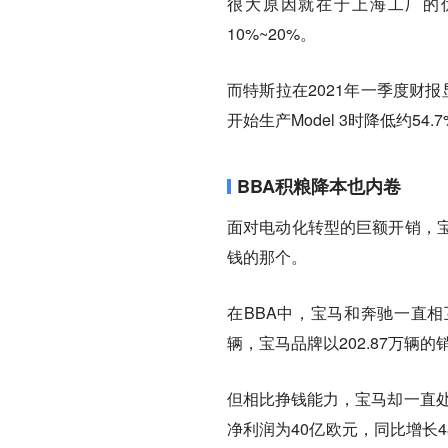
很大原因就在于上海工厂的
10%~20%。
而特斯拉在2021年一季度财报显
开始生产Model 3时降低约54.
BBA积粮降本也内卷
面对电动化转型的巨额开销，
钱的那个。
在BBA中，宝马和奔驰一直相
辆，宝马品牌以202.87万辆的
但相比挣钱能力，宝马却一直处
净利润为40亿欧元，同比增长