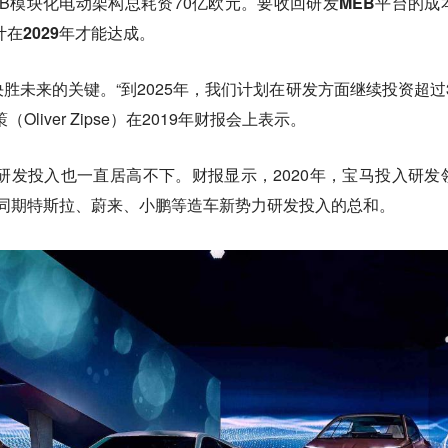
B模块化电动架构总耗资70亿欧元。
要收回研发MEB平台的成
计在2029年才能达成。
胜未来的关键。“到2025年，我们计划在研发方面继续投资超过3
liver Zipse）在2019年财报会上表示。
的研发投入也一直居高不下。财报显示，2020年，宝马投入研发
高于同期特斯拉、蔚来、小鹏等造车新势力研发投入的总和。