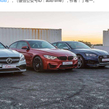
uto
」，（微信公众号ID：auto-time），作者：丁唯一。