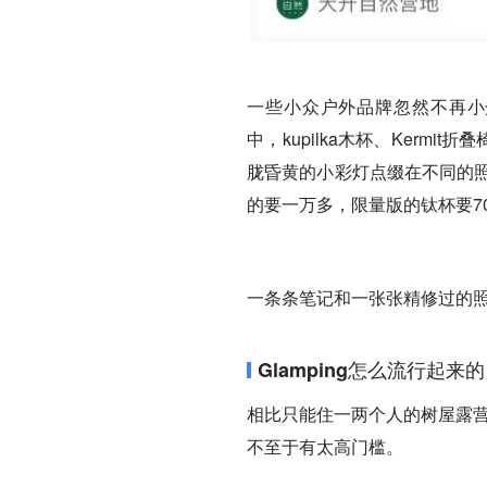
一些小众户外品牌忽然不再小众，丹
中，kupilka木杯、Kermit折
胧昏黄的小彩灯点缀在不同的照
的要一万多，限量版的钛杯要700
一条条笔记和一张张精修过的照片
Glamping怎么流行起来
相比只能住一两个人的树屋露营
不至于有太高门槛。