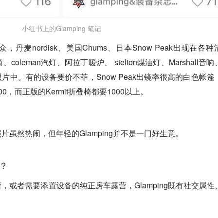
小红书上的Glamping 笔记
麦nordisk、美国Chums、日本Snow Peak出现在各种
叠椅、coleman汽灯、阿拉丁暖炉、 stelton煤油灯、Marshall音
片中。有的设备要价不菲，Snow Peak出镜率很高的白色帐篷
，而正版的Kermit折叠椅都要1000以上。
虽然热闹，但年轻的Glamping并不是一门好生意。
的？
，或者需要添置设备的纯正房车露营，Glamping既有社交属性