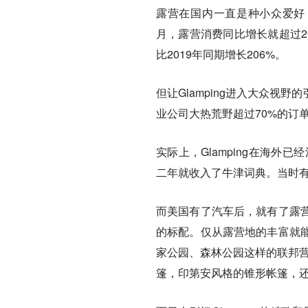
露营在国内一直是种小众爱好
月，露营消费同比增长就超过2
比2019年同期增长206%。
但让Glamping进入大众
业公司大热荒野超过70%的订
实际上，Glamping在海外
二年就收入了牛津词典。当时有
而美国有了汽车后，就有了露
的标配。仅从露营地的丰富就
家公园、森林公园这样的联邦营
篷，印第安风格的锥形帐篷，