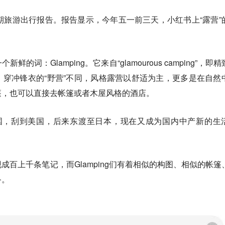
期旅游出行报告。报告显示，今年五一前三天，小红书上“露营”
词：Glamping。它来自“glamourous camping”，即
穿冲锋衣的“野营”不同，风格露营以舒适为主，更多是在自然
篷，也可以直接去帐篷或者木屋风格的酒店。
流行于英国，刮到美国，后来东渡至日本，现在又成为国内中产新的生
成百上千条笔记，而Glamping们有着相似的构图、相似的帐篷
备。