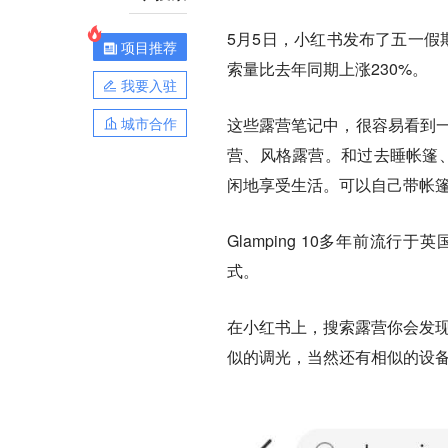
5月5日，小红书发布了五一假
项目推荐
索量比去年同期上涨230%。
我要入驻
城市合作
这些露营笔记中，很容易看到一个新鲜的
营、风格露营。和过去睡帐篷、
闲地享受生活。可以自己带帐
Glamping 10多年前
式。
在小红书上，搜索露营你会发现
似的调光，当然还有相似的设