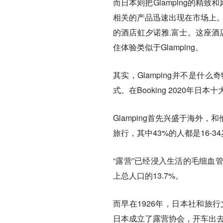
而日本则把Glamping的精致
相关的产品迅速出现在市场上。
的酒店虹夕诺雅.富士。这座酒
住体验类似于Glamping。
其实，Glamping并不是
式。在Booking 2020
Glamping首先兴盛于海外，
旅行，其中43%的人都是16-3
“露营”已经浸入生活的毛细血管
上总人口的13.7%。
而早在1926年，日本社和旅
日本成立了露营协会，开车出去