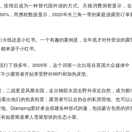
，疫情后成为一种替代国外游的方式。天猫消费洞察显示，去
00%，而携程数据显示，2020年长三角一带的家庭游露营订单
视野的引火线还是小红书。一个有趣的案例是，去年底才对外营业的露
单都来源于小红书。
已经流行了很多年。2005年，这个词第一次出现在英国大众媒体中
不少露营者开始享受野外WiFi和加热床垫。
营，二战更是风靡全国，走出钢筋水泥去野外亲近自然，成为都
能看出他们的热衷程度：露营者可以去协会的私营营地、也可以
地。Glamping爱好者会搭建各种形式的篷，包括蒙古包形的拱
还有如爱斯基摩人雪屋形状的生态小屋。