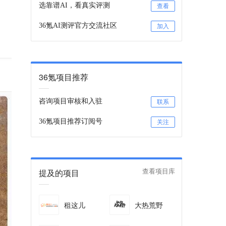
选靠谱AI，看真实评测
查看
36氪AI测评官方交流社区
加入
36氪项目推荐
咨询项目审核和入驻
联系
36氪项目推荐订阅号
关注
提及的项目
查看项目库
租这儿
大热荒野