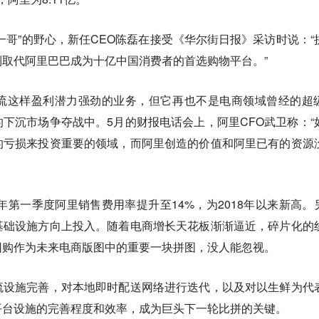
一哥”的野心，新任CEO陈磊在接受《华尔街日报》采访时说：“
取代阿里巴巴成为十亿中国消费者的首选购物平台。”
流这样盈利潜力强劲的业务，但它再也不是电商领域曾经的超
下沉市场争夺战中。5月的财报电话会上，阿里CFO武卫称：“
的亏损来投资重要的领域，而阿里创造的价值和阿里已有的资源
1年第一季度阿里销售费用率提升至14%，为2018年以来新高。
基础设施方向上投入。随着电商增长天花板渐渐逼近，碎片化的
团购作为未来电商版图中的重要一块拼图，没人能忽视。
流设施完善，对本地即时配送网络进行迭代，以及对以生鲜为代
平台设施的完善程度和效率，成为巨头下一轮比拼的关键。