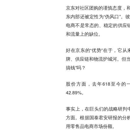
京东对社区团购的谨慎态度，和
东内部还被定性为“伪风口”。
电商不是常态的、稳定的供应
和流量上的缺位。
好在京东的“优势”在于，它
牌、供应链和物流护城河。但当
搞钱”吗？
股价方面，去年618至今的
42.89%。
事实上，在巨头们的战略研判中
方面。根据国泰君安研报的分
用零售品电商市场份额。