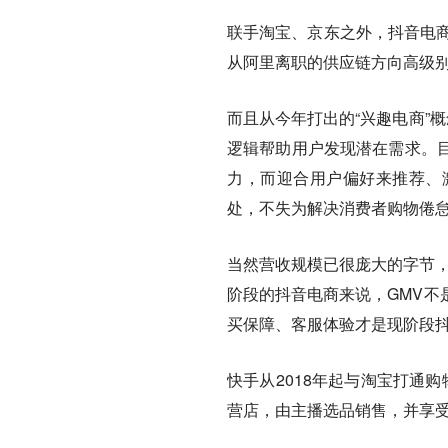
联手淘宝、京东之外，抖音电商
从阿里离职的供应链方向高级
而且从今年打出的“兴趣电商”
逻辑帮助用户发现潜在需求。
力，而迎合用户偏好来推荐、
处，不失为解决消费者购物倦
当然营收规模已很庞大的字节，
阶段的抖音电商来说，GMV不
买保障、客服体验才是现阶段抖
快手从2018年起与淘宝打通
营店，由主播选品销售，并享