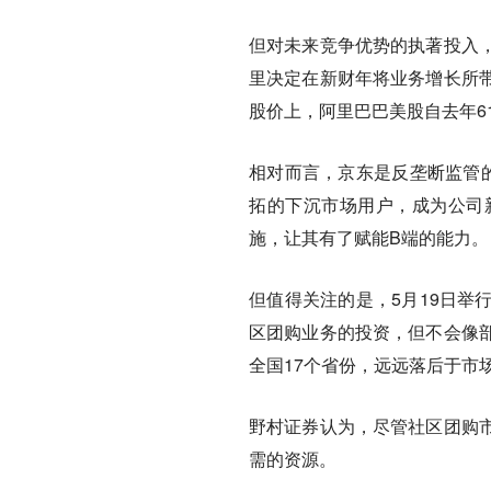
但对未来竞争优势的执著投入
里决定在新财年将业务增长所
股价上，阿里巴巴美股自去年618
相对而言，京东是反垄断监管的
拓的下沉市场用户，成为公司
施，让其有了赋能B端的能力。
但值得关注的是，5月19日举
区团购业务的投资，但不会像
全国17个省份，远远落后于市
野村证券认为，尽管社区团购
需的资源。