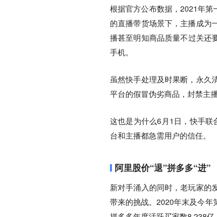
根据官方公布数据，2021年第
的直播带货场景下，主播成为
播甚至明知商品质量不过关还要
手机。
虽然快手处理及时果断，永久
平台的假冒伪劣商品，封禁主
这也是为什么6月1日，快手联
台和主播都急需用户的信任。
阿里股价“退”拼多多“进”
新对手涌入的同时，老玩家的
带来的挑战。2020年末及今
拼多多年度活跃买家数8.238亿