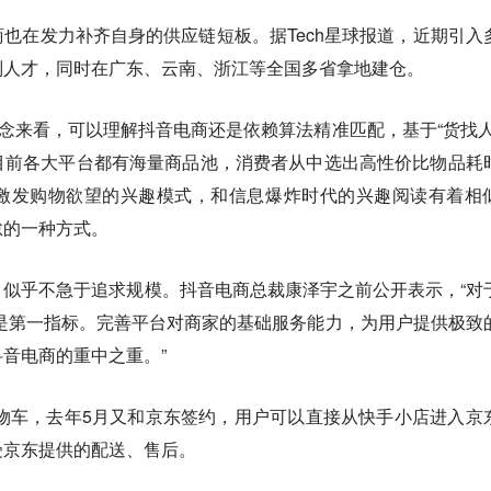
也在发力补齐自身的供应链短板。据Tech星球报道，近期引入
别人才，同时在广东、云南、浙江等全国多省拿地建仓。
概念来看，可以理解抖音电商还是依赖算法精准匹配，基于“货找人
目前各大平台都有海量商品池，消费者从中选出高性价比物品耗
激发购物欲望的兴趣模式，和信息爆炸时代的兴趣阅读有着相
怠的一种方式。
似乎不急于追求规模。抖音电商总裁康泽宇之前公开表示，“对
是第一指标。完善平台对商家的基础服务能力，为用户提供极致
音电商的重中之重。”
购物车，去年5月又和京东签约，用户可以直接从快手小店进入京
受京东提供的配送、售后。