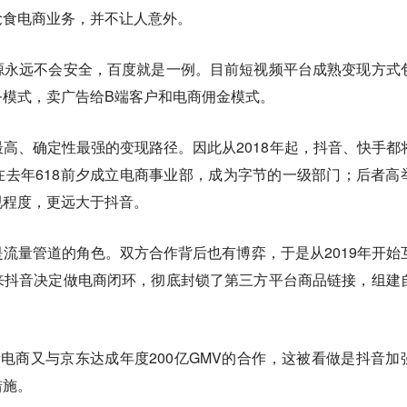
抢食电商业务，并不让人意外。
源永远不会安全，百度就是一例。目前短视频平台成熟变现方式
务模式，卖广告给B端客户和电商佣金模式。
高、确定性最强的变现路径。因此从2018年起，抖音、快手都
去年618前夕成立电商事业部，成为字节的一级部门；后者高
视程度，更远大于抖音。
流量管道的角色。双方合作背后也有博弈，于是从2019年开始
来抖音决定做电商闭环，彻底封锁了第三方平台商品链接，组建
电商又与京东达成年度200亿GMV的合作，这被看做是抖音加
措施。