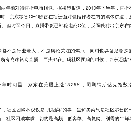
两年前对待直播电商相似。据棱镜报道，2019年下半年，直播
彼时，京东零售CEO徐雷在宿迁面对包括作者在内的媒体讲道，
链。但时至今日，直播带货已站稳电商C位，反而映衬出京东在
从来都不是行业老大，不是舆论关注的焦点，同时也具备足够深
所有商家转向直播，巨头都在加码社区团购的时候，京东还能“
一年时间里，京东在美股上涨18.35%，同期纳斯达克指数
，社区团购不仅仅是“几捆菜”的事，生鲜买菜只是社区零售的
析，社区团购本质上切的是高频、低客单、高复购、刚需的生鲜