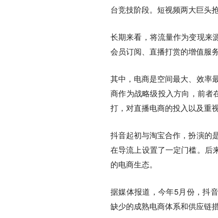
台竞技阶段。短视频两大巨头
长期来看，将流量作为变现来
会员订阅、直播打赏的增值服
其中，电商是空间最大、效率最
商作为战略级投入方向，前者在
打，对直播电商的投入以及重
抖音起初与淘宝合作，扮演的是
在导流上设置了一定门槛。后
的电商生态。
据媒体报道，今年5月份，抖音
缺少的成熟电商体系和供应链