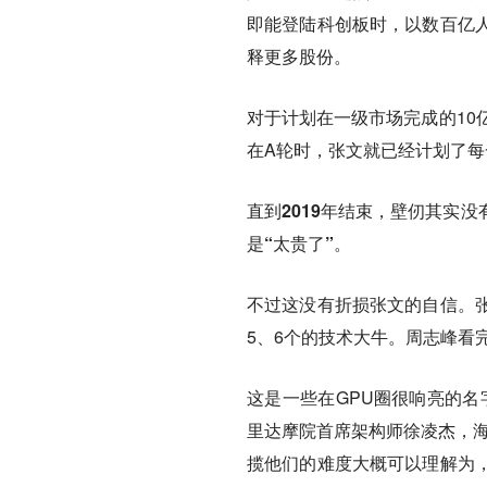
即能登陆科创板时，以数百亿
释更多股份。
对于计划在一级市场完成的10
在A轮时，张文就已经计划了
直到2019年结束，壁仞其实
是“太贵了”。
不过这没有折损张文的自信。
5、6个的技术大牛。周志峰看完
这是一些在GPU圈很响亮的名
里达摩院首席架构师徐凌杰，海
揽他们的难度大概可以理解为