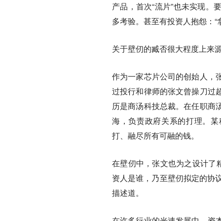
产品，首次“流片”也未实现。
多考验。甚至有投资人抱怨：“拿
关于壁仞的臧否很大程度上来
作为一家芯片公司的创始人，
过投行和律师的张文曾操刀过
历是商汤科技总裁。在任职商
海，负责政府关系的打理。某
打、融尽所有可融的钱。
在壁仞中，张文也为之设计了精
资人是谁，乃至壁仞拟定的协议
描述道。
在许多行业的光速发展中，资