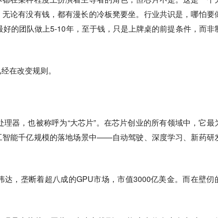
，无论有没有钱，都有漫长的冷板凳要坐。行业共识是，哪怕要
最好的团队做上5-10年，至于钱，只是上牌桌的前提条件，而非
已经在改变规则。
处理器，也被称呼为“大芯片”。在芯片创业的所有领域中，它最
工智能千亿规模的落地场景中——自动驾驶、深度学习、新药研
伟达，垄断着超八成的GPU市场，市值3000亿美金。而在壁仞