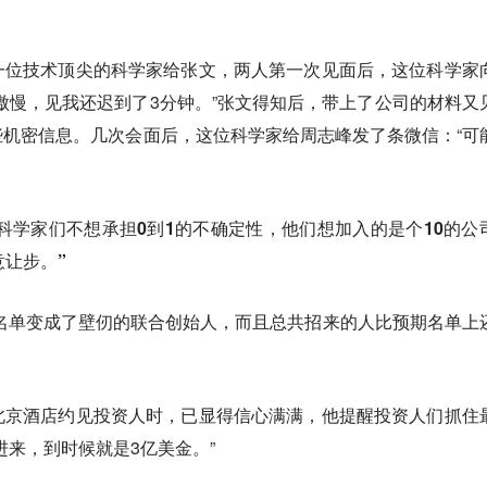
一位技术顶尖的科学家给张文，两人第一次见面后，这位科学家
傲慢，见我还迟到了3分钟。”张文得知后，带上了公司的材料又
机密信息。几次会面后，这位科学家给周志峰发了条微信：“可
科学家们不想承担0到1的不确定性，他们想加入的是个10的公
意让步。”
份名单变成了壁仞的联合创始人，而且总共招来的人比预期名单上
北京酒店约见投资人时，已显得信心满满，他提醒投资人们抓住
进来，到时候就是3亿美金。”