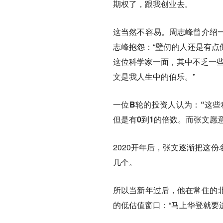
期权了，跟我创业去。
这当然不容易。周志峰曾介绍
志峰抱怨：“壁仞的人还是有点
这位科学家一面，其中不乏一些
文是我人生中的伯乐。”
一位B轮的投资人认为：“这些
但是有0到1的倍数。而张文愿
2020开年后，张文逐渐把这
几个。
所以当新年过后，他在常住的
的低估值窗口：“马上华登就要