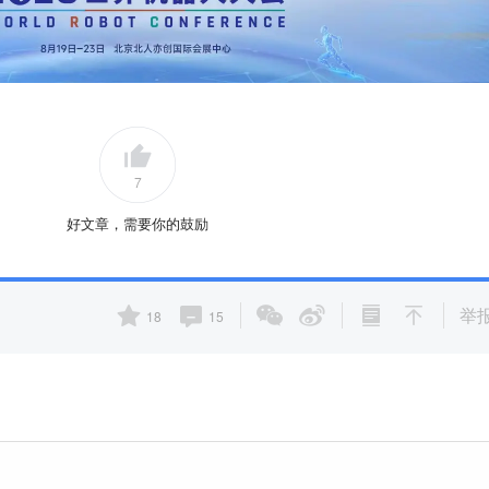
7
好文章，需要你的鼓励
举
18
15