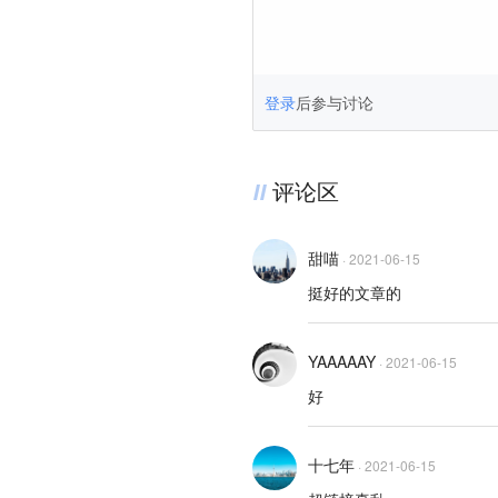
登录
后参与讨论
评论区
甜喵
·
2021-06-15
挺好的文章的
YAAAAAY
·
2021-06-15
好
十七年
·
2021-06-15