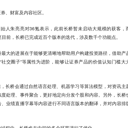
证券、财富及内容社区。
O兼联合创始人朱亮亮对36氪表示，此前长桥暂未启动大规模的获客，
截至目前，长桥已完成近百个版本的迭代，涉及数千个功能点。
桥最大的进展在于能够更清晰地帮助用户构建投资路径，借助产
以及“社交圈子”等属性为进阶，能够让证券产品的价值认知门槛大
后，长桥会通过自然语言处理、机器学习等算法模型，对资讯主
似度处理、事件聚合，更好地定向分发个股和内容。另外，长桥
告、业绩直播字幕等内容进行不同语言版本的翻译，并对内容排
的过程中，长桥也在中间的多个环节进行了优化。