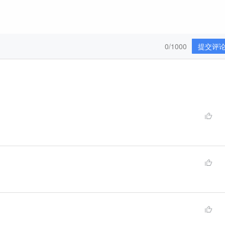
0/1000
提交评