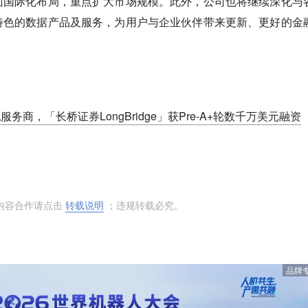
面国际化布局，重点扩大市场规模。此外，公司也将继续深化与
特色的数据产品及服务，为用户与企业伙伴带来更新、更好的金
服务商，「长桥证券LongBridge」获Pre-A+轮数千万美元融资
内容合作请点击
转载说明
；违规转载必究。
品牌