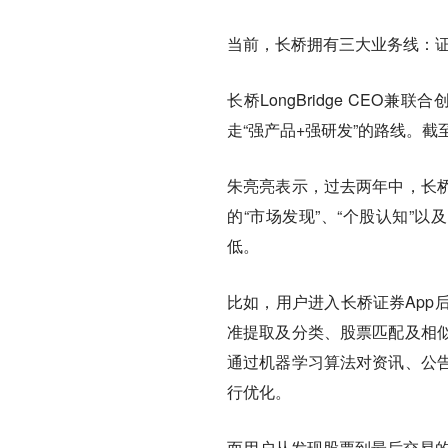
当前，长桥拥有三大业务线：
长桥LongBridge CE
走“强产品+强研发”的路线。
朱亮亮表示，过去两年中，长
的“市场发现”、“个股认知”
低。
比如，用户进入长桥证券App
准提取及分类、股票匹配及相
通过机器学习算法对资讯、公
行优化。
而用户从发现股票到最后交易