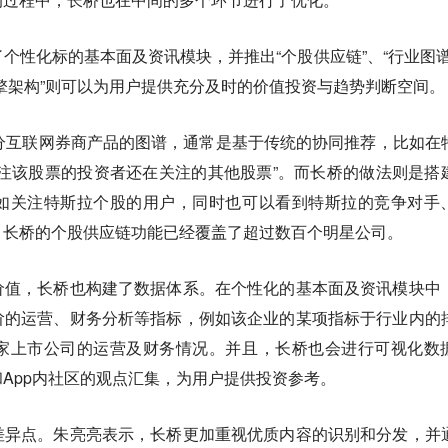
个性化标的基本面及资讯模块，并推出“个股供应链”、“行业图谱
擎架构”则可以为用户提供充分及时的价值投资与趋势判断空间。
分互联网券商产品的图谱，通常是基于传统的协同推荐，比如在
注该股票的投资者还在关注的其他股票”。而长桥的做法则是搭
如关注特斯拉个股的用户，同时也可以看到特斯拉的竞争对手
，长桥的个股供应链功能已经覆盖了超过数百个明星公司。
价值，长桥也构建了数据体系。在个性化的基本面及资讯模块中
阶的运营、财务分析等指标，例如该企业的某项指标于行业内的
家上市公司的运营及财务情况。并且，长桥也会进行可视化数
App内社区的观点汇集，为用户提供投资参考。
差异点。朱亮亮表示，长桥更加重视优质内容的识别和分发，并