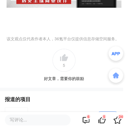
该文观点仅代表作者本人，36氪平台仅提供信息存储空间服务。
5
好文章，需要你的鼓励
报道的项目
华为
我要联络
6
5
24
写评论...
信息与通信基础设施和智能终端提供商