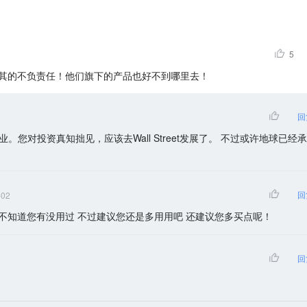
5
其的不负责任！他们旗下的产品也好不到哪里去！
回
。您对投资真知拙见，应该去Wall Street发展了。 不过或许地球已经承
回
-02
也不知道您有没用过 不过建议您还是多用用吧 还建议您多买点呢！
回