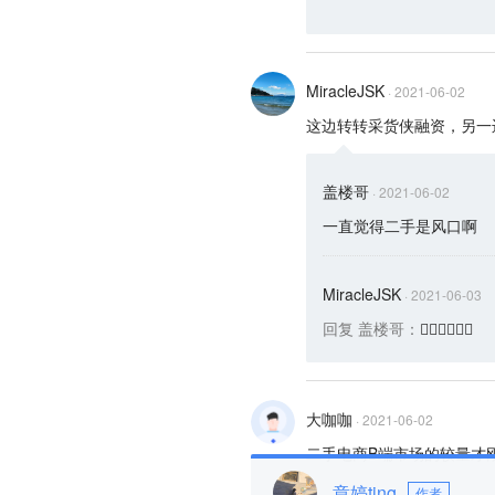
MiracleJSK
·
2021-06-02
这边转转采货侠融资，另一
盖楼哥
·
2021-06-02
一直觉得二手是风口啊
MiracleJSK
·
2021-06-03
回复
盖楼哥
：
👍🏻👍🏻👍🏻
大咖咖
·
2021-06-02
章婷ting
作者