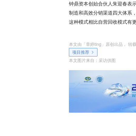
钟鼎资本创始合伙人朱迎春表示
制造和高效分销渠道四大体系，
这种模式相比自营回收模式有更
本文由「
章婷ting
」原创出品， 转
项目推荐
本文图片来自：
采访供图