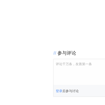
参与评论
评论千万条，友善第一条
登录
后参与讨论