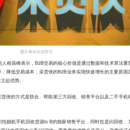
图片来自企业官方
始人相昌峰表示，B2B交易的核心价值是通过数据和技术算法重
，降低交易成本；采货侠的B2B业务实现快速增长的主要原因
建立起优势。
采货侠的方式是联合、帮助第三方回收、销售平台以及二手手机
找靓机手机回收货源to B的独家销售平台，同时也是闪回收、