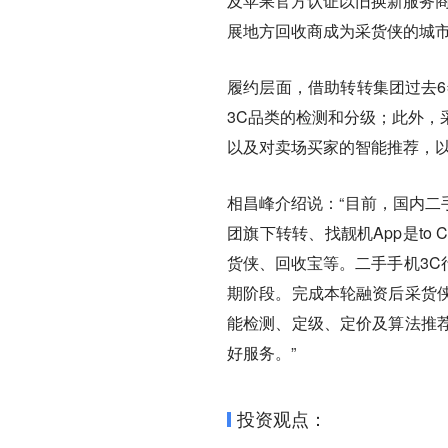
及苹果官方认证以旧换新服务商
展地方回收商成为采货侠的城
履约层面，借助转转集团过去6
3C品类的检测和分级；此外，
以及对卖场买家的智能推荐，
相昌峰介绍说：“目前，国内二手
团旗下转转、找靓机App是to
货侠、回收宝等。二手手机3C
期阶段。完成本轮融资后采货
能检测、定级、定价及算法推
好服务。”
投资观点：