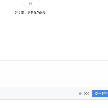
16
好文章，需要你的鼓励
0/1000
提交评