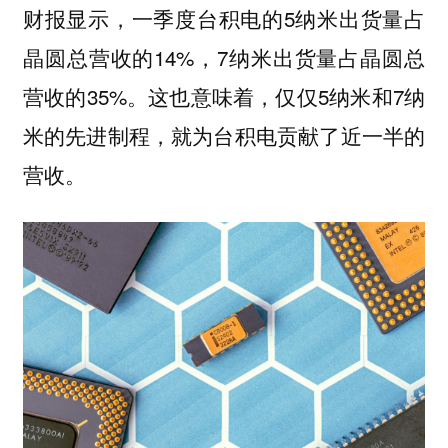
财报显示，一季度台积电的5纳米出货量占
晶圆总营收的14%，7纳米出货量占晶圆总
营收的35%。这也意味着，仅仅5纳米和7纳
米的先进制程，就为台积电贡献了近一半的
营收。