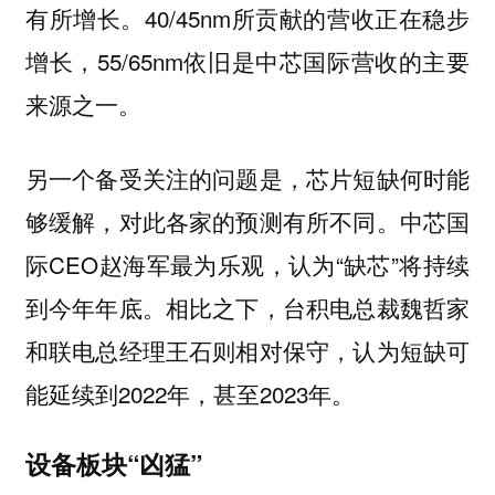
有所增长。40/45nm所贡献的营收正在稳步
增长，55/65nm依旧是中芯国际营收的主要
来源之一。
另一个备受关注的问题是，芯片短缺何时能
够缓解，对此各家的预测有所不同。中芯国
际CEO赵海军最为乐观，认为“缺芯”将持续
到今年年底。相比之下，台积电总裁魏哲家
和联电总经理王石则相对保守，认为短缺可
能延续到2022年，甚至2023年。
设备板块“凶猛”