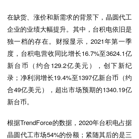
在缺货、涨价和新需求的背景下，晶圆代工
企业的业绩大幅提升。其中，台积电依旧是
独一档的存在。财报显示，2021年第一季
度，台积电营收同比增长16.7%至3624.1亿
新台币（约合129.2亿美元），创下新纪
录；净利润增长19.4%至1397亿新台币（约
合49亿美元），超出市场预期的1340.19亿
新台币。
根据TrendForce的数据，2020年台积电占据
晶圆代工市场54%的份额；紧随其后的是三