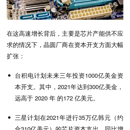
在这高速增长背后，主要是芯片产能供不应
求的情况下，晶圆厂商在资本开支方面大幅
扩张：
台积电计划未来三年投资1000亿美金资
本开支。其中，2021年达到300亿美金，
远高于 2020 年 的172 亿美元。
三星计划在2021年进行35万亿韩元（约
合310亿美元）的芯片资本支出，同比增