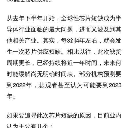
从去年下半年开始，全球性芯片短缺成为半
导体行业面临的最大问题，进而又波及到其
他相关产业。其实，每3到4年左右，就会发
生一次芯片供应短缺。相比以往，此次缺货
周期更长，已经持续将近一年时间，未来何
时能缓解尚无明确时间表。部分机构预测要
到2022年，悲观者甚至认为可能要到2023
年。
如果要追寻此次芯片短缺的原因，目前业内
认为主要有几个：