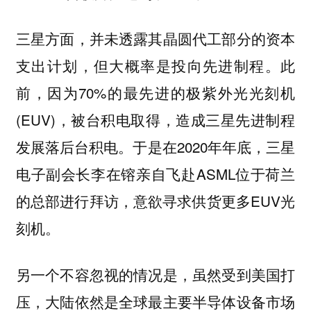
三星方面，并未透露其晶圆代工部分的资本
支出计划，但大概率是投向先进制程。此
前，因为70%的最先进的极紫外光光刻机
(EUV)，被台积电取得，造成三星先进制程
发展落后台积电。于是在2020年年底，三星
电子副会长李在镕亲自飞赴ASML位于荷兰
的总部进行拜访，意欲寻求供货更多EUV光
刻机。
另一个不容忽视的情况是，虽然受到美国打
压，大陆依然是全球最主要半导体设备市场