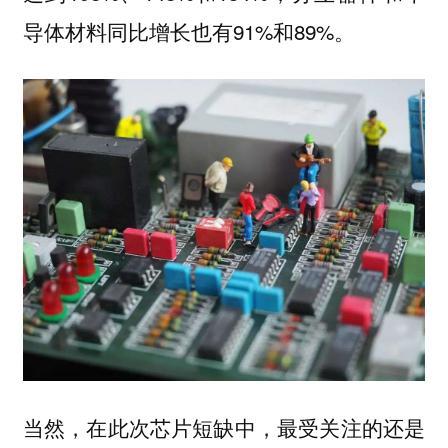
导体材料同比增长也有91%和89%。
当然，在此次芯片短缺中，最受关注的还是