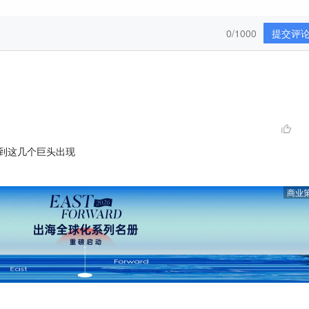
0/1000
提交评
到这几个巨头出现
商业