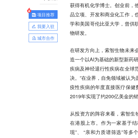
获得有机化学博士。创业前，
品立项、开发和商业化工作，
项目推荐
学和美国哥伦比亚大学，曾供
我要入驻
物研发。
城市合作
在研发方向上，索智生物未来
造一个以AI为基础的新型新药
疾病及神经退行性疾病在全球
决。”在业界，自免领域被认为
疫性疾病的年度直接医疗保健费用在
2019年实现了约200亿美金的
从投资方的阵容来看，索智生物
在港股上市。作为一家基于结
现”、 “亲和力质谱筛选”等多个