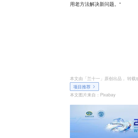
用老方法解决新问题。“
本文由「
兰十一
」原创出品， 转载
项目推荐
本文图片来自：
Pixabay