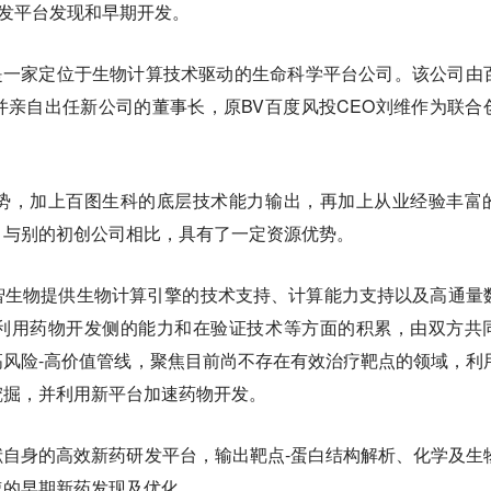
药研发平台发现和早期开发。
，是一家定位于生物计算技术驱动的生命科学平台公司。该公司由
亲自出任新公司的董事长，原BV百度风投CEO刘维作为联合
势，加上百图生科的底层技术能力输出，再加上从业经验丰富
，与别的初创公司相比，具有了一定资源优势。
智生物提供生物计算引擎的技术支持、计算能力支持以及高通量
利用药物开发侧的能力和在验证技术等方面的积累，由双方共
风险-高价值管线，聚焦目前尚不存在有效治疗靶点的领域，利
挖掘，并利用新平台加速药物开发。
自身的高效新药研发平台，输出靶点-蛋白结构解析、化学及生
速的早期新药发现及优化。