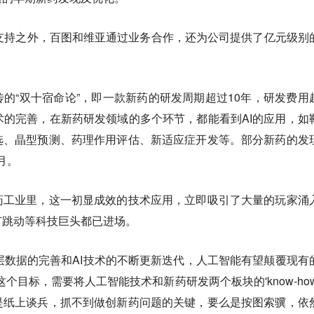
支持之外，百图和维亚通过业务合作，还为公司提供了亿元级别
的“双十宿命论”，即一款新药的研发周期超过10年，研发费用
技术的完善，在新药研发领域的多个环节，都能看到AI的应用，如
选、晶型预测、药理作用评估、新适应症开发等。部分新药的发
月。
药工业里，这一初显成效的技术应用，立即吸引了大量的玩家涌
节跳动等科技巨头都已进场。
层数据的完善和AI技术的不断更新迭代，人工智能有望颠覆现有
个目标，需要将人工智能技术和新药研发两个板块的'know-how
是纸上谈兵，抓不到做创新药问题的关键，要么是按图索骥，依