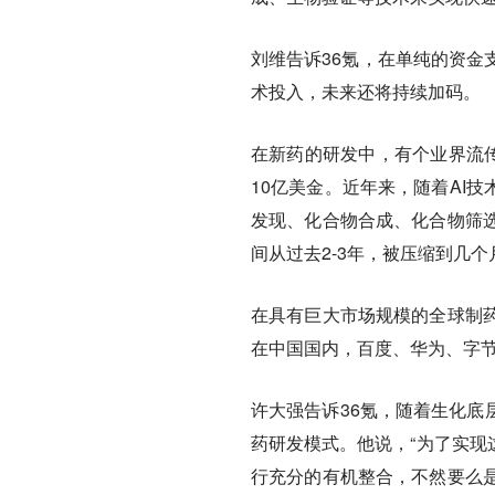
刘维告诉36氪，在单纯的资金
术投入，未来还将持续加码。
在新药的研发中，有个业界流传
10亿美金。近年来，随着AI
发现、化合物合成、化合物筛
间从过去2-3年，被压缩到几个
在具有巨大市场规模的全球制
在中国国内，百度、华为、字
许大强告诉36氪，随着生化底
药研发模式。他说，“为了实现这
行充分的有机整合，不然要么