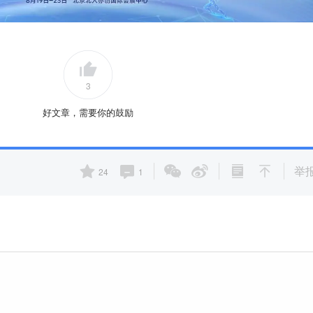
3
好文章，需要你的鼓励
举
24
1