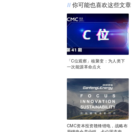
你可能也喜欢这些文章
「C位观察」核聚变：为人类下
一次能源革命点火
CMC资本投资赣锋锂电，战略布
局锂电全产业链，卡位固态电池