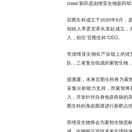
class”新药是由维亚生物新
百图生科成立于2020年9月
创始人李彦宏牵头发起成立，并
人，担任“百图生科”CEO。
凭借维亚生物在产业链上的优
队，三者复合组成的索智生物
据透露，未来百图生科将为索
采集分析能力支持，而索智将
入，开发针对自身免疫疾病的高
图生科的免疫图谱进行新靶点
而维亚生物将会为索智生物贡献
成、生物验证等技术来实现快