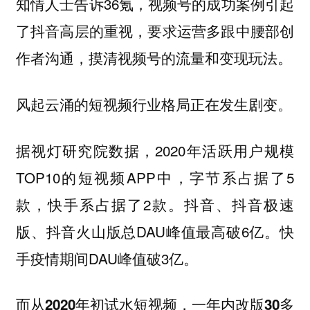
知情人士告诉36氪，
视频号的成功案例引起
了抖音高层的重视，要求运营多跟中腰部创
作者沟通，摸清视频号的流量和变现玩法。
风起云涌的短视频行业格局正在发生剧变。
据视灯研究院数据，2020年活跃用户规模
TOP10的短视频APP中，字节系占据了5
款，快手系占据了2款。抖音、抖音极速
版、抖音火山版总DAU峰值最高破6亿。快
手疫情期间DAU峰值破3亿。
而从2020年初试水短视频，一年内改版30多