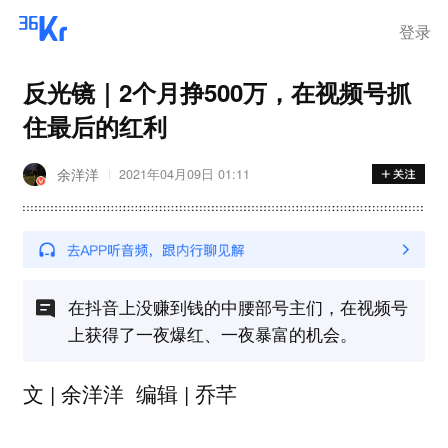
登录
反光镜｜2个月挣500万，在视频号抓
住最后的红利
余洋洋
2021年04月09日 01:11
在抖音上没赚到钱的中腰部号主们，在视频号
上获得了一夜爆红、一夜暴富的机会。
文 | 余洋洋
编辑 | 乔芊