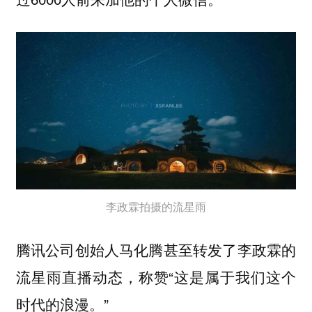
李政霖拍摄的流星雨
腾讯公司创始人马化腾甚至转发了李政霖的
流星雨直播动态，称赞“这是属于我们这个
时代的浪漫。”