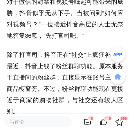
对于微信的封禁和视频号崛起可能带来的威
胁，抖音似乎无从下手。当被问到“如何应
对视频号？”一位接近抖音高层的人士无奈
地答复36氪，“先打官司吧。”
除了打官司，抖音正在“社交”上疯狂补课。
最近，抖音上线了粉丝群聊功能。原本服务
于直播间的粉丝群，直接显示在账号主页的
商品橱窗旁。不过，粉丝群聊功能现在更接
近于商家的购物社群，与社交还有较大区
别。
15
115
959
写评论...