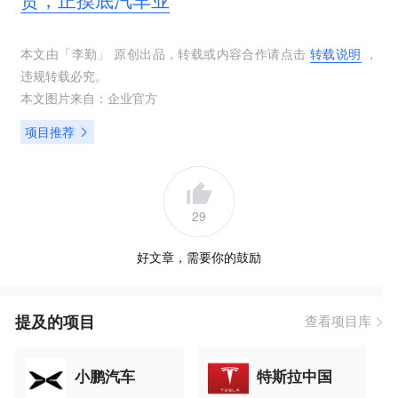
本文由「
李勤
」 原创出品，转载或内容合作请点击
转载说明
，
违规转载必究。
本文图片来自：
企业官方
项目推荐
29
好文章，需要你的鼓励
提及的项目
查看项目库
小鹏汽车
特斯拉中国