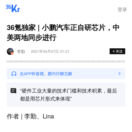
步询价；韩国宣布进入“国家灾
难状态”
登录
36氪独家 | 小鹏汽车正自研芯片，中
美两地同步进行
李勤
2021年04月07日 01:21
“硬件工业大量的技术门槛和技术积累，最后
都是用芯片形式来体现”
作者 | 李勤、Lina