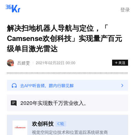
登录
解决扫地机器人导航与定位，「
Camsense欢创科技」实现量产百元
级单目激光雷达
吕婧雯
2021年02月22日 00:00
2020年实现数千万营业收入。
欢创科技
C轮
视觉空间定位技术和位置追踪系统研发商