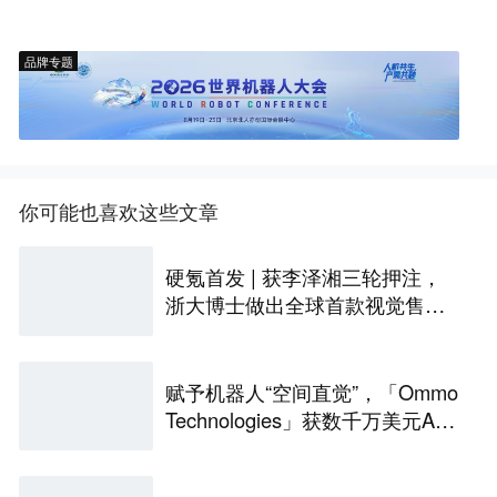
品牌专题
你可能也喜欢这些文章
硬氪首发 | 获李泽湘三轮押注，
浙大博士做出全球首款视觉售后
技术客服机器人
赋予机器人“空间直觉”，「Ommo
Technologies」获数千万美元A轮
融资｜36氪首发