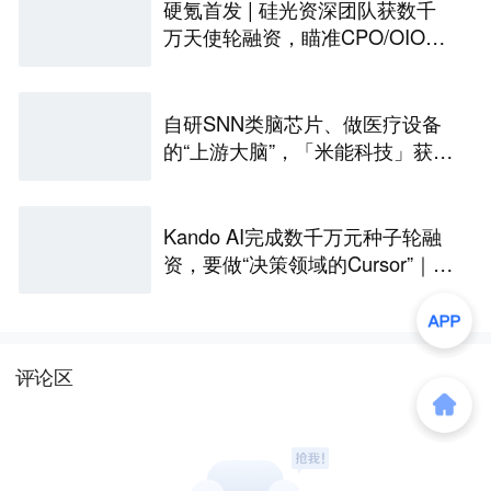
硬氪首发 | 硅光资深团队获数千
万天使轮融资，瞄准CPO/OIO下
一代光互连解决方案
自研SNN类脑芯片、做医疗设备
的“上游大脑”，「米能科技」获数
千万元融资｜36氪首发
Kando AI完成数千万元种子轮融
资，要做“决策领域的Cursor”｜涌
现新项目
评论区