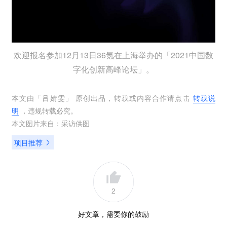
欢迎报名参加12月13日36氪在上海举办的「2021中国数
字化创新高峰论坛」。
本文由「
吕婧雯
」 原创出品，转载或内容合作请点击
转载说
明
，违规转载必究。
本文图片来自：
采访供图
项目推荐
2
好文章，需要你的鼓励