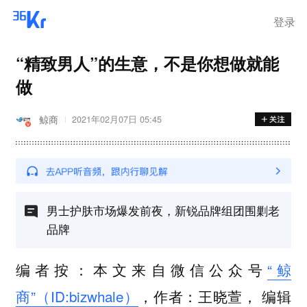
登录
“精致男人”的生意，不是你想做就能
做
鲸商
2021年02月07日 05:45
男士护肤市场爆发前夜，新锐品牌组团围剿老
品牌
编者按：本文来自微信公众号
“鲸
商”（ID:bizwhale）
，作者：王晓萱， 编辑