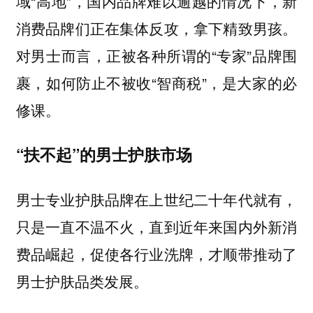
域“高地”，国内品牌难以逾越的情况下，新
消费品牌们正在集体反攻，拿下精致男孩。
对男士而言，正被各种所谓的“专家”品牌围
裹，如何防止不被收“智商税”，是大家的必
修课。
“扶不起”的男士护肤市场
男士专业护肤品牌在上世纪二十年代就有，
只是一直不温不火，直到近年来国内外新消
费品崛起，促使各行业洗牌，才顺带推动了
男士护肤品类发展。