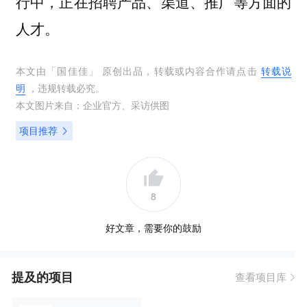
行中，正在招聘产品、渠道、推广等方面的
人才。
本文由「
国佳佳
」 原创出品，转载或内容合作请点击
转载说
明
，违规转载必究。
本文图片来自：
企业官方
、
采访供图
项目推荐
8
好文章，需要你的鼓励
提及的项目
查看项目库