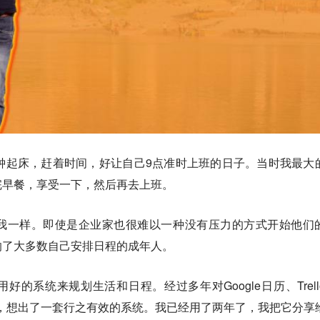
钟起床，赶着时间，好让自己9点准时上班的日子。当时我最大
完早餐，享受一下，然后再去上班。
我一样。即使是企业家也很难以一种没有压力的方式开始他们
响了大多数自己安排日程的成年人。
的系统来规划生活和日程。经过多年对Google日历、Trell
工具的实践，想出了一套行之有效的系统。我已经用了两年了，我把它分享