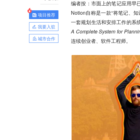
编者按：市面上的笔记应用早已
Notion自称是一款“将笔记
项目推荐
一套规划生活和安排工作的系
我要入驻
A Complete System for Planni
城市合作
连续创业者、软件工程师。