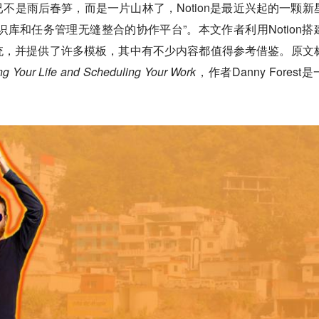
不是雨后春笋，而是一片山林了，Notion是最近兴起的一颗新
、知识库和任务管理无缝整合的协作平台”。本文作者利用Notion搭
统，并提供了许多模板，其中有不少内容都值得参考借鉴。原文
ng Your Life and Scheduling Your Work
，作者Danny Forest