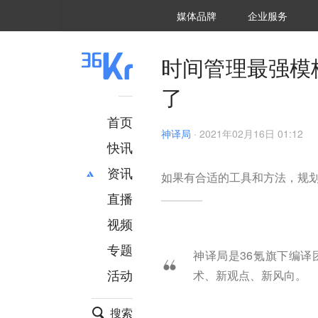
36氪Auto
数字时氪
企业号
未来消费
智能涌现
未来城市
启动Power on
媒体品牌
企业服务
企服点评
36氪出海
36氪研究院
潮生TIDE
36氪企服点评
36Kr研究院
36氪财经
职场bonus
36碳
后浪研究所
36Kr创新咨询
暗涌Waves
硬氪
氪睿研究院
时间管理最强模
了
首页
神译局
·
2021年02月16日 01:12
快讯
资讯
如果有合适的工具和方法，规
直播
最新
推荐
创投
财经
视频
汽车
AI
专题
神译局是36氪旗下编
科技
项目推荐
活动
术、新观点、新风向。
专精特新
安徽
搜索