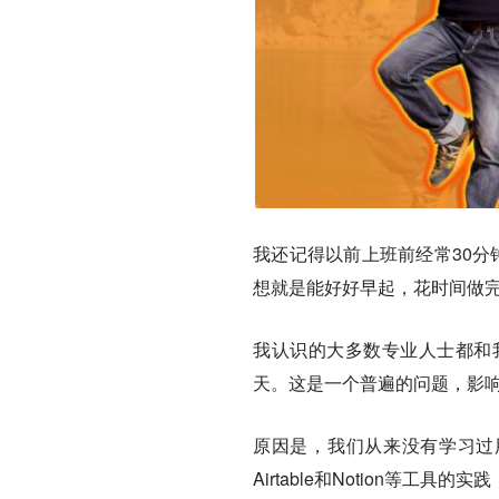
我还记得以前上班前经常30分
想就是能好好早起，花时间做
我认识的大多数专业人士都和
天。这是一个普遍的问题，影
原因是，我们从来没有学习过用好
Airtable和Notion等