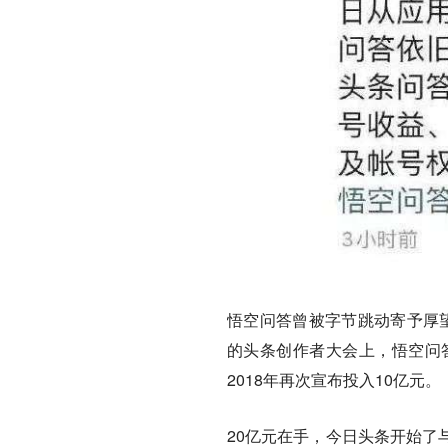
悟空问答曾被字节跳动寄予厚望
的头条创作者大会上，悟空问
2018年再次宣布投入10亿元。
20亿元在手，今日头条开始了