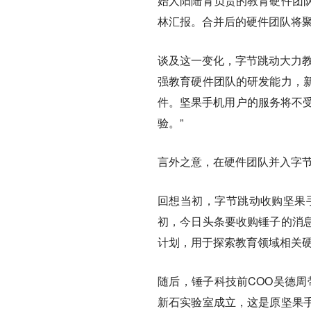
始人阳陆育负责的教育硬件团
林汇报。合并后的硬件团队将聚
谈及这一变化，字节跳动大力教
强教育硬件团队的研发能力，
件。坚果手机用户的服务将不受影
验。”
言外之意，在硬件团队并入字节
回想当初，字节跳动收购坚果手
初，今日头条要收购锤子的消
计划，用于探索教育领域相关
随后，锤子科技前COO吴德周
新石实验室成立，这是原坚果