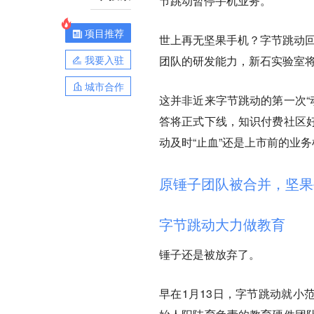
节跳动暂停手机业务。
项目推荐
世上再无坚果手机？字节跳动回
我要入驻
团队的研发能力，新石实验室将
城市合作
这并非近来字节跳动的第一次“
答将正式下线，知识付费社区
动及时“止血”还是上市前的业
原锤子团队被合并，坚果
字节跳动大力做教育
锤子还是被放弃了。
早在1月13日，字节跳动就小范围