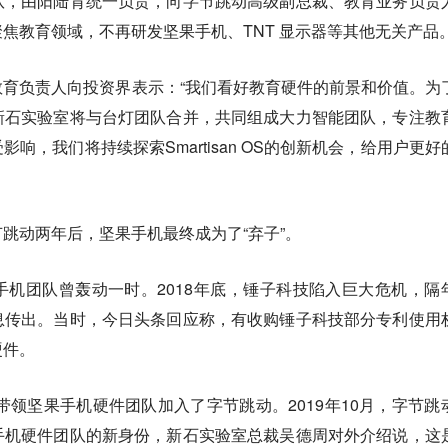
队，由阳陆育统一负责，向字节跳动高级副总裁、教育业务负责
焦教育领域，不再研发坚果手机、TNT 显示器等其他无关产品
育负责人向投资界表示：“我们看好教育硬件的前景和价值。为
新石实验室将与台灯团队合并，共同组成大力智能团队，专注教
响，我们将持续探索Smartisan OS的创新机会，给用户更好
跳动两年后，坚果手机最终成为了“弃子”。
机团队曾轰动一时。2018年底，锤子科技陷入巨大危机，隔
息传出。当时，今日头条回应称，有收购锤子科技部分专利使用
硬件。
带领坚果手机硬件团队加入了字节跳动。2019年10月，字节跳
手机硬件团队的新身份，新石实验室总裁吴德周对外介绍说，这