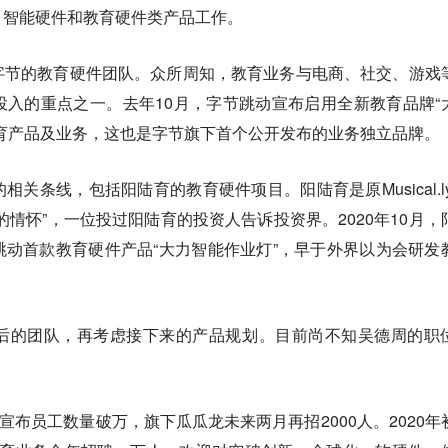
、智能硬件和教育硬件类产品工作。
字节的教育硬件团队。众所周知，教育业务与电商、社交、游戏
入的重点之一。去年10月，字节跳动宣布启用全新教育品牌“
育产品及业务，这也是字节旗下首个公开发布的业务独立品牌。
关条线，包括阳陆育的教育硬件项目。阳陆育是原Musical.ly
的情怀”，一位投过阳陆育的投资人告诉投资界。2020年10月，
动首款教育硬件产品“大力智能作业灯”，早于外界以为会研发
后的团队，再考虑接下来的产品规划。目前尚不知吴德周的职
宣布员工数量破万，旗下瓜瓜龙未来两月再招2000人。2020年