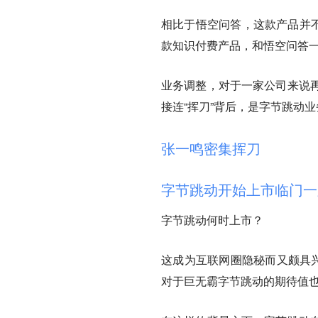
相比于悟空问答，这款产品并不
款知识付费产品，和悟空问答一
业务调整，对于一家公司来说
接连“挥刀”背后，是字节跳动
张一鸣密集挥刀
字节跳动开始上市临门一
字节跳动何时上市？
这成为互联网圈隐秘而又颇具兴
对于巨无霸字节跳动的期待值