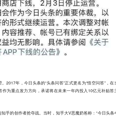
。2017年，今日头条的“头条问答”正式更名为“悟空问答”，在
答作为重点发力方向，承诺将在未来一年内投入10亿元补贴答
与知乎的创作者抢夺战。当时，知乎大V恶魔奶爸称：“今日头条