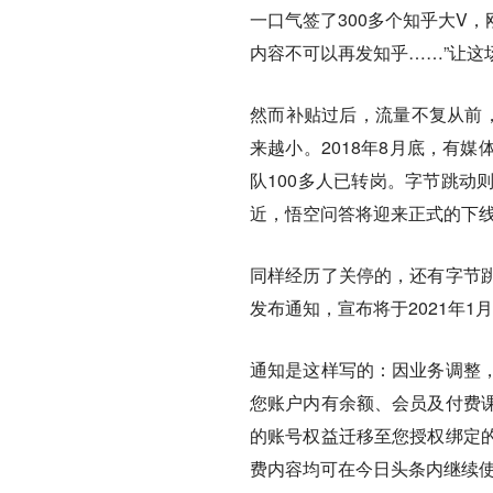
一口气签了300多个知乎大V
内容不可以再发知乎……”让这
然而补贴过后，流量不复从前，
来越小。2018年8月底，有
队100多人已转岗。字节跳动
近，悟空问答将迎来正式的下
同样经历了关停的，还有字节跳
发布通知，宣布将于2021年1月
通知是这样写的：因业务调整，
您账户内有余额、会员及付费
的账号权益迁移至您授权绑定
费内容均可在今日头条内继续