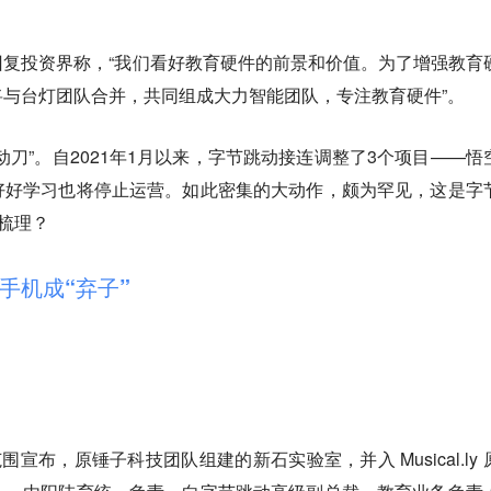
复投资界称，“我们看好教育硬件的前景和价值。为了增强教育
与台灯团队合并，共同组成大力智能团队，专注教育硬件”。
动刀”。自2021年1月以来，字节跳动接连调整了3个项目——悟
好好学习也将停止运营。如此密集的大动作，颇为罕见，这是字
务梳理？
手机成“弃子”
宣布，原锤子科技团队组建的新石实验室，并入 Musical.ly 