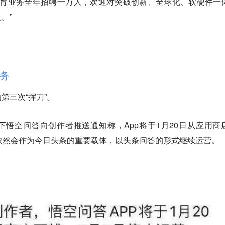
教育业务全年招聘一万人，欢迎对突破创新、全球化、软硬件一
。”
务
第三次“挥刀”。
动旗下悟空问答向创作者推送通知称，App将于1月20日从应用商
依然会作为今日头条的重要载体，以头条问答的形式继续运营。