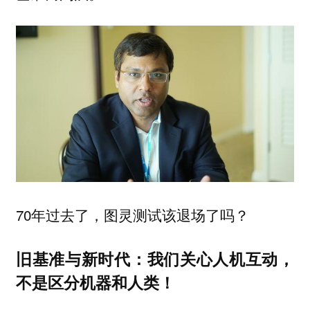
70年过去了，图灵测试该退场了吗？
旧基准与新时代：我们关心人机互动，
不是区分机器和人类！