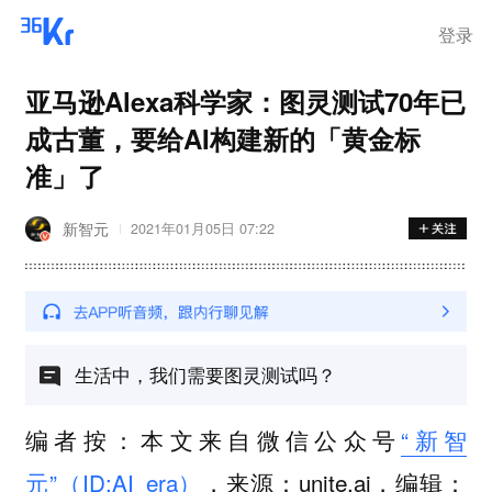
登录
亚马逊Alexa科学家：图灵测试70年已
成古董，要给AI构建新的「黄金标
准」了
新智元
2021年01月05日 07:22
生活中，我们需要图灵测试吗？
编者按：本文来自微信公众号
“新智
元”（ID:AI_era）
，
来源：unite.ai，
编辑：